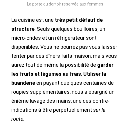
La porte du dortoir réservée aux femmes
La cuisine est une
très petit défaut de
structure
: Seuls quelques bouilloires, un
micro-ondes et un réfrigérateur sont
disponibles. Vous ne pourrez pas vous laisser
tenter par des dîners faits maison, mais vous
aurez tout de même la possibilité de
garder
les fruits et légumes au frais
.
Utiliser la
buanderie
en payant quelques centaines de
roupies supplémentaires, nous a épargné un
énième lavage des mains, une des contre-
indications à être perpétuellement
sur la
route
.