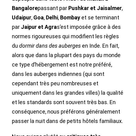
Bangalore
passant par
Pushkar et Jaisalmer
,
Udaipur
,
Goa
,
Delhi
,
Bombay
et se terminant
par
Jaipur et Agra
s’est imposée grâce à des
normes rigoureuses qui modifient les règles
du
dormir dans des auberges
en Inde. En fait,
alors que dans la plupart des pays du monde
ce type d’hébergement est notre préféré,
dans les auberges indiennes (qui sont
cependant très peu nombreuses et
uniquement dans les grandes villes) la qualité
et les standards sont souvent très bas. En
conséquence, nous préférons généralement
passer la nuit dans de petits hôtels familiaux.