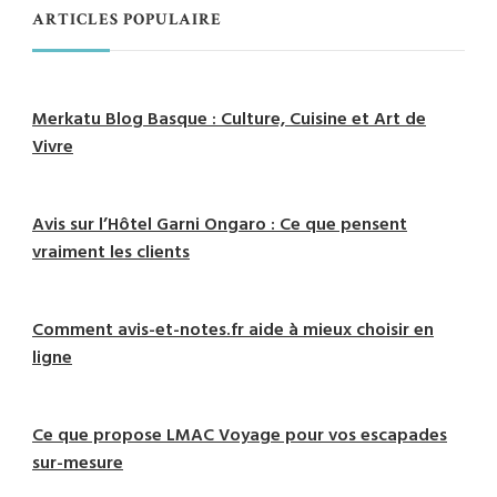
ARTICLES POPULAIRE
Merkatu Blog Basque : Culture, Cuisine et Art de
Vivre
Avis sur l’Hôtel Garni Ongaro : Ce que pensent
vraiment les clients
Comment avis-et-notes.fr aide à mieux choisir en
ligne
Ce que propose LMAC Voyage pour vos escapades
sur-mesure