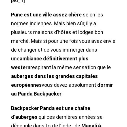
[ad_1]
Pune est une ville assez chère
selon les
normes indiennes. Mais bien sûr, il y a
plusieurs maisons d’hôtes et lodges bon
marché. Mais si pour une fois vous avez envie
de changer et de vous immerger dans
une
ambiance définitivement plus
western
respirant la même sensation que le
auberges dans les grandes capitales
européennes
vous devez absolument
dormir
au Panda Backpacker
.
Backpacker Panda est une chaîne
d’auberges
qui ces dernières années se
dépeuple dans toute l’Inde : de
Manali à