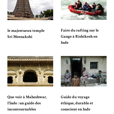
Faire du rafting sur le
le majestueux temple
Gange à Rishikesh en
Sri Meenakshi
Inde
Que voir à Maheshwar,
Guide du voyage
l’Inde : un guide des
éthique, durable et
incontournables
conscient en Inde