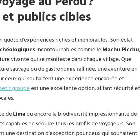
voyage au Pérou ?
 et publics cibles
 en quête d’expériences riches et mémorables. Son éclat
rchéologiques
incontournables comme le
Machu Picchu
ture vivante qui se manifeste dans chaque village. Que
ature sauvage ou de gastronomie raffinée, une aventure en
r ceux qui souhaitent une expérience encadrée et
petit groupe
est une excellente option, alliant sécurité et
cales.
nce de
Lima
ou encore la biodiversité impressionnante de
its capables de séduire tous les profils de voyageurs. Son
font une destination d’exception pour ceux qui souhaitent