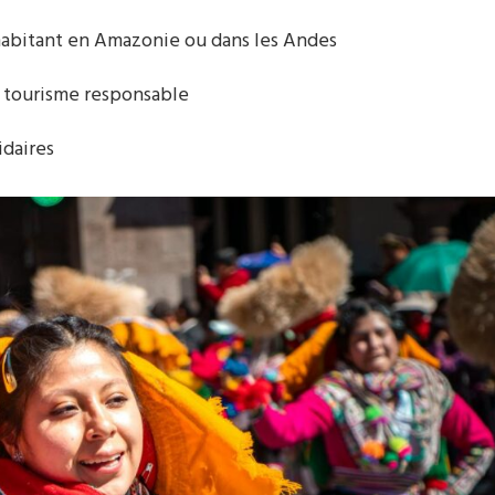
’habitant en Amazonie ou dans les Andes
le tourisme responsable
idaires