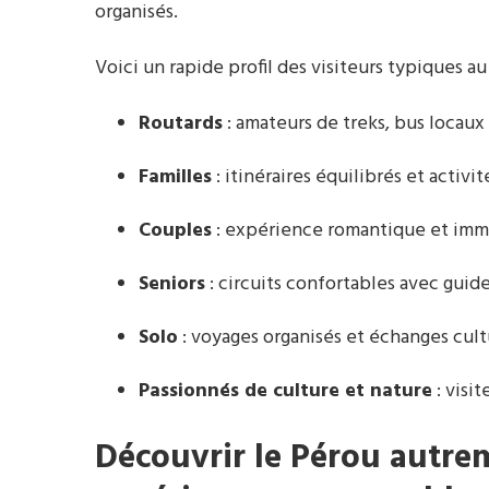
organisés.
Voici un rapide profil des visiteurs typiques au
Routards
: amateurs de treks, bus locaux
Familles
: itinéraires équilibrés et activit
Couples
: expérience romantique et immer
Seniors
: circuits confortables avec guide
Solo
: voyages organisés et échanges cult
Passionnés de culture et nature
: visi
Découvrir le Pérou autre