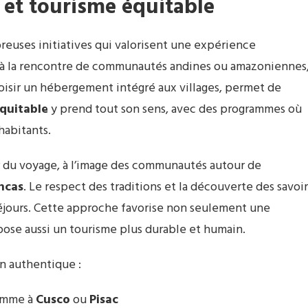
 et tourisme équitable
euses initiatives qui valorisent une expérience
 à la rencontre de communautés andines ou amazoniennes
 choisir un hébergement intégré aux villages, permet de
quitable
y prend tout son sens, avec des programmes où
habitants.
r du voyage, à l’image des communautés autour de
ncas
. Le respect des traditions et la découverte des savoir
 séjours. Cette approche favorise non seulement une
ose aussi un tourisme plus durable et humain.
n authentique :
comme à
Cusco
ou
Pisac