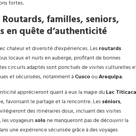
ns fortes.
 Routards, familles, seniors,
s en quête d’authenticité
ec chaleur et diversité d’expériences. Les
routards
bus locaux et nuits en auberge, profitant de bonnes
 les circuits adaptés sont ponctués de visites culturelles e
tiques et sécurisées, notamment à
Cusco
ou
Arequipa
.
nticité apprécieront quant à eux la magie du
Lac Titicac
ée, favorisant le partage et la rencontre. Les
séniors
,
ilégieront des itinéraires doux, incluant des visites
, les voyageurs
solo
ne manqueront pas de découvrir la
dans une expérience sécurisée grâce à des voyages