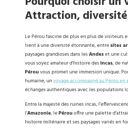
Pourquoi choisir un 
Attraction, diversité
Le Pérou fascine de plus en plus de visiteurs
tient à une diversité étonnante, entre
sites a
paysages grandioses dans les
Andes
et une cul
vous soyez amateur d’histoire des
Incas
, de n
Pérou
vous promet une immersion unique. Pou
humaine, un
voyage accompagné au Pérou en 
échanges authentiques avec les populations lo
Entre la majesté des ruines incas, l’effervesce
l’
Amazonie
, le
Pérou
offre une palette d’attra
histoire millénaire et ses paysages variés en 