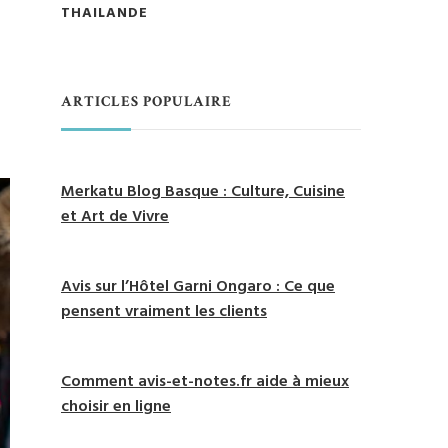
THAILANDE
ARTICLES POPULAIRE
Merkatu Blog Basque : Culture, Cuisine
et Art de Vivre
Avis sur l’Hôtel Garni Ongaro : Ce que
pensent vraiment les clients
Comment avis-et-notes.fr aide à mieux
choisir en ligne