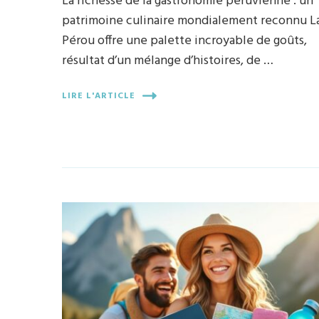
La richesse de la gastronomie péruvienne : un
patrimoine culinaire mondialement reconnu L
Pérou offre une palette incroyable de goûts,
résultat d’un mélange d’histoires, de …
LIRE L'ARTICLE