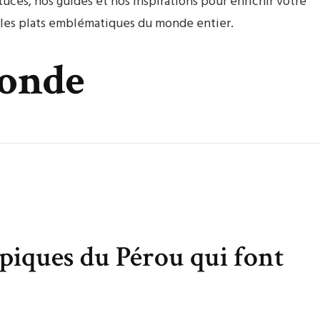
uces, nos guides et nos inspirations pour enrichir votre
s les plats emblématiques du monde entier.
monde
ypiques du Pérou qui font