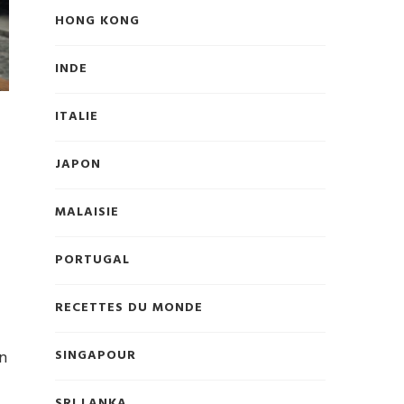
HONG KONG
INDE
ITALIE
JAPON
MALAISIE
PORTUGAL
RECETTES DU MONDE
en
SINGAPOUR
SRI LANKA