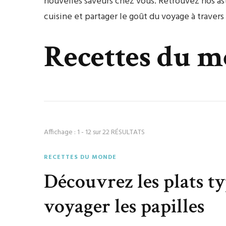
nouvelles saveurs chez vous. Retrouvez nos ast
cuisine et partager le goût du voyage à traver
Recettes du 
Affichage : 1 - 12 sur 22 RÉSULTATS
RECETTES DU MONDE
Découvrez les plats t
voyager les papilles