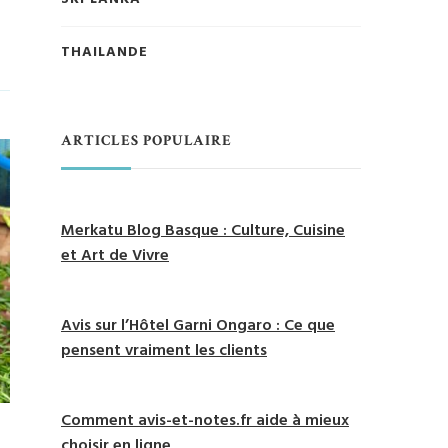
THAILANDE
ARTICLES POPULAIRE
Merkatu Blog Basque : Culture, Cuisine
et Art de Vivre
Avis sur l’Hôtel Garni Ongaro : Ce que
pensent vraiment les clients
Comment avis-et-notes.fr aide à mieux
choisir en ligne