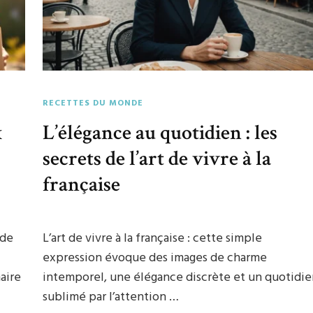
RECETTES DU MONDE
x
L’élégance au quotidien : les
secrets de l’art de vivre à la
française
nde
L’art de vivre à la française : cette simple
expression évoque des images de charme
aire
intemporel, une élégance discrète et un quotidi
sublimé par l’attention …