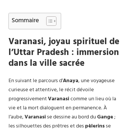
Sommaire
Varanasi, joyau spirituel de
l’Uttar Pradesh : immersion
dans la ville sacrée
En suivant le parcours d’
Anaya
, une voyageuse
curieuse et attentive, le récit dévoile
progressivement
Varanasi
comme un lieu où la
vie et la mort dialoguent en permanence. À
l’aube,
Varanasi
se dessine au bord du
Gange
;
les silhouettes des prêtres et des
pèlerins
se