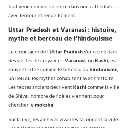
faut venir comme on entre dans une cathédrale —
avec lenteur et recueillement.
Uttar Pradesh et Varanasi : histoire,
mythe et berceau de l’hindouisme
Le cœur sacré de l’
Uttar Pradesh
s’enracine dans
des siècles de croyances.
Varanasi
, ou
Kashi
, est
souvent citée comme le berceau du
hindouisme
,
un lieu où les mythes cohabitent avec l’histoire.
Les textes anciens décrivent
Kashi
comme la ville
de Shiva ; nombre de fidèles viennent pour
chercher le
moksha
.
Sur la rive, les archives vivantes façonnent la ville.