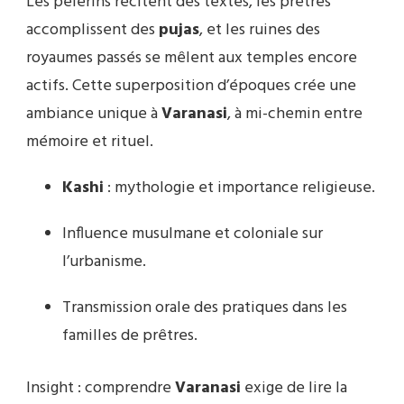
Les pèlerins récitent des textes, les prêtres
accomplissent des
pujas
, et les ruines des
royaumes passés se mêlent aux temples encore
actifs. Cette superposition d’époques crée une
ambiance unique à
Varanasi
, à mi-chemin entre
mémoire et rituel.
Kashi
: mythologie et importance religieuse.
Influence musulmane et coloniale sur
l’urbanisme.
Transmission orale des pratiques dans les
familles de prêtres.
Insight : comprendre
Varanasi
exige de lire la