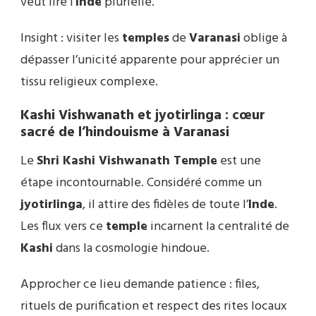
veut lire l’
Inde
plurielle.
Insight : visiter les
temples
de
Varanasi
oblige à
dépasser l’unicité apparente pour apprécier un
tissu religieux complexe.
Kashi Vishwanath et jyotirlinga : cœur
sacré de l’hindouisme à Varanasi
Le
Shri Kashi Vishwanath Temple
est une
étape incontournable. Considéré comme un
jyotirlinga
, il attire des fidèles de toute l’
Inde
.
Les flux vers ce
temple
incarnent la centralité de
Kashi
dans la cosmologie hindoue.
Approcher ce lieu demande patience : files,
rituels de purification et respect des rites locaux