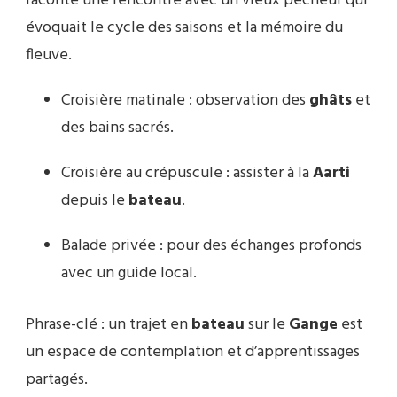
raconte une rencontre avec un vieux pêcheur qui
évoquait le cycle des saisons et la mémoire du
fleuve.
Croisière matinale : observation des
ghâts
et
des bains sacrés.
Croisière au crépuscule : assister à la
Aarti
depuis le
bateau
.
Balade privée : pour des échanges profonds
avec un guide local.
Phrase-clé : un trajet en
bateau
sur le
Gange
est
un espace de contemplation et d’apprentissages
partagés.