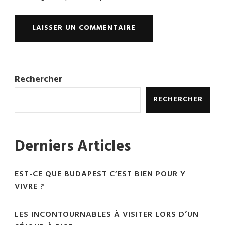
Rechercher
RECHERCHER
Derniers Articles
EST-CE QUE BUDAPEST C’EST BIEN POUR Y
VIVRE ?
LES INCONTOURNABLES À VISITER LORS D’UN