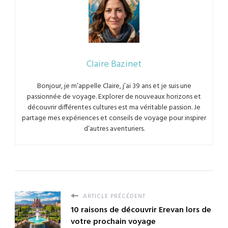
Claire Bazinet
Bonjour, je m’appelle Claire, j’ai 39 ans et je suis une
passionnée de voyage. Explorer de nouveaux horizons et
découvrir différentes cultures est ma véritable passion. Je
partage mes expériences et conseils de voyage pour inspirer
d’autres aventuriers.
ARTICLE PRÉCÉDENT
10 raisons de découvrir Erevan lors de
votre prochain voyage