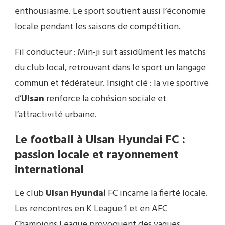
enthousiasme. Le sport soutient aussi l’économie
locale pendant les saisons de compétition.
Fil conducteur : Min-ji suit assidûment les matchs
du club local, retrouvant dans le sport un langage
commun et fédérateur. Insight clé : la vie sportive
d’
Ulsan
renforce la cohésion sociale et
l’attractivité urbaine.
Le football à
Ulsan
Hyundai
FC :
passion locale et rayonnement
international
Le club
Ulsan
Hyundai
FC incarne la fierté locale.
Les rencontres en K League 1 et en AFC
Champions League provoquent des vagues