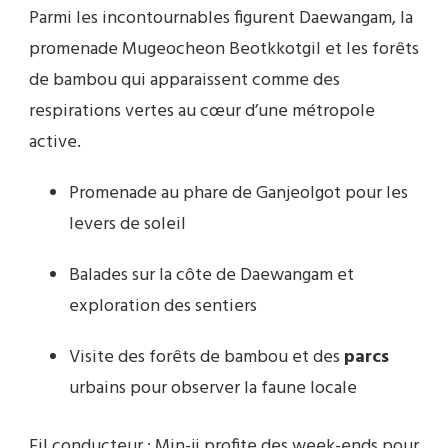
Parmi les incontournables figurent Daewangam, la
promenade Mugeocheon Beotkkotgil et les forêts
de bambou qui apparaissent comme des
respirations vertes au cœur d’une métropole
active.
Promenade au phare de Ganjeolgot pour les
levers de soleil
Balades sur la côte de Daewangam et
exploration des sentiers
Visite des forêts de bambou et des
parcs
urbains pour observer la faune locale
Fil conducteur : Min-ji profite des week-ends pour