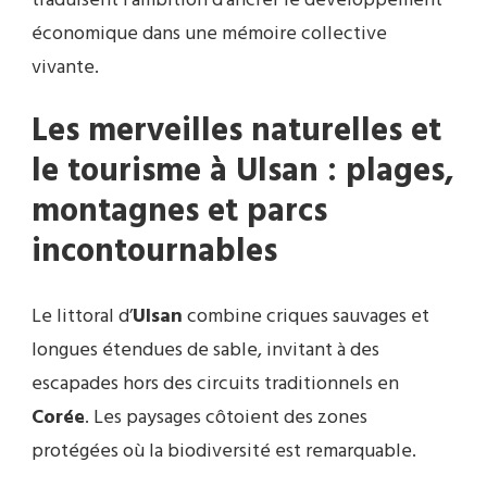
traduisent l’ambition d’ancrer le développement
économique dans une mémoire collective
vivante.
Les merveilles naturelles et
le tourisme à
Ulsan
:
plages
,
montagnes et
parcs
incontournables
Le littoral d’
Ulsan
combine criques sauvages et
longues étendues de sable, invitant à des
escapades hors des circuits traditionnels en
Corée
. Les paysages côtoient des zones
protégées où la biodiversité est remarquable.