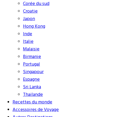
Corée du sud
Croatie
Japon
Hong Kong
Inde
Italie
Malaisie
Birmanie
Portugal
Singapour
Espagne
Sri Lanka
Thailande
Recettes du monde
Accessoires de Voyage