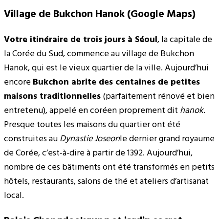
Village de Bukchon Hanok (Google Maps)
Votre itinéraire de trois jours à Séoul
, la capitale de
la Corée du Sud, commence au village de Bukchon
Hanok, qui est le vieux quartier de la ville. Aujourd’hui
encore
Bukchon abrite des centaines de petites
maisons traditionnelles
(parfaitement rénové et bien
entretenu), appelé en coréen proprement dit
hanok
.
Presque toutes les maisons du quartier ont été
construites au
Dynastie Joseon
le dernier grand royaume
de Corée, c’est-à-dire à partir de 1392. Aujourd’hui,
nombre de ces bâtiments ont été transformés en petits
hôtels, restaurants, salons de thé et ateliers d’artisanat
local.