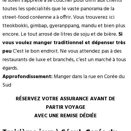
le soleil s’apprête à se coucher pour offrir aux clients
toutes les spécialités que le vaste panorama de la
street-food coréenne a à offrir. Vous trouverez ici
tteokbokki, gimbap, gyeranppang, mandu et bien plus
encore. Le tout arrosé de litres de soju et de bière.
Si
vous voulez manger traditionnel et dépenser très
peu
C’est le bon endroit. Ne vous attendez pas à des
restaurants de luxe et branchés, c’est un marché à tous
égards.
Approfondissement:
Manger dans la rue en Corée du
Sud
RÉSERVEZ VOTRE ASSURANCE AVANT DE
PARTIR
VOYAGE
AVEC UNE REMISE DÉDIÉE