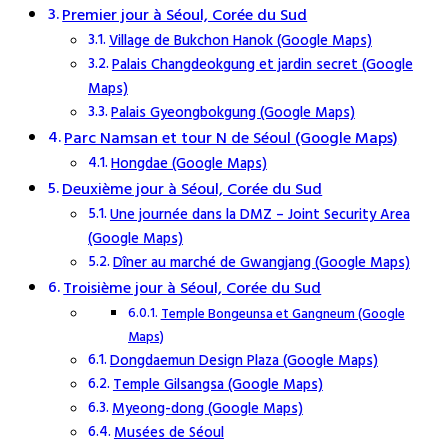
Premier jour à Séoul, Corée du Sud
Village de Bukchon Hanok (Google Maps)
Palais Changdeokgung et jardin secret (Google
Maps)
Palais Gyeongbokgung (Google Maps)
Parc Namsan et tour N de Séoul (Google Maps)
Hongdae (Google Maps)
Deuxième jour à Séoul, Corée du Sud
Une journée dans la DMZ – Joint Security Area
(Google Maps)
Dîner au marché de Gwangjang (Google Maps)
Troisième jour à Séoul, Corée du Sud
Temple Bongeunsa et Gangneum (Google
Maps)
Dongdaemun Design Plaza (Google Maps)
Temple Gilsangsa (Google Maps)
Myeong-dong (Google Maps)
Musées de Séoul