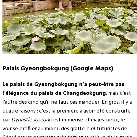
Palais Gyeongbokgung (Google Maps)
Le palais de Gyeongbokgung n’a peut-être pas
l’élégance du palais de Changdeokgung
, mais c’est
l’autre des cinq qu’il ne faut pas manquer. En gros, il y a
quatre raisons : c’est la première à avoir été construite
par
Dynastie Joseon
il est immense et majestueux, le
voir se profiler au milieu des gratte-ciel futuristes de