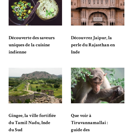
Découverte des saveurs
Découvrez Jaipur, la
uniques de la cuisine
perle du Rajasthan en
indienne
Inde
Gingee, la ville fortifiée
Que voir à
du Tamil Nadu, Inde
Tiruvannamallai :
du Sud
guide des