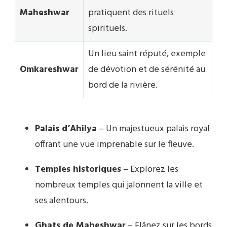
Maheshwar
pratiquent des rituels
spirituels.
Un lieu saint réputé, exemple
Omkareshwar
de dévotion et de sérénité au
bord de la rivière.
Palais d’Ahilya
– Un majestueux palais royal
offrant une vue imprenable sur le fleuve.
Temples historiques
– Explorez les
nombreux temples qui jalonnent la ville et
ses alentours.
Ghats de Maheshwar
– Flânez sur les bords