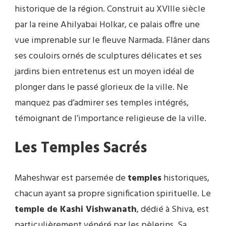
historique de la région. Construit au XVIIIe siècle
par la reine Ahilyabai Holkar, ce palais offre une
vue imprenable sur le fleuve Narmada. Flâner dans
ses couloirs ornés de sculptures délicates et ses
jardins bien entretenus est un moyen idéal de
plonger dans le passé glorieux de la ville. Ne
manquez pas d’admirer ses temples intégrés,
témoignant de l’importance religieuse de la ville.
Les Temples Sacrés
Maheshwar est parsemée de
temples
historiques,
chacun ayant sa propre signification spirituelle. Le
temple de Kashi Vishwanath
, dédié à Shiva, est
particulièrement vénéré par les pèlerins. Sa