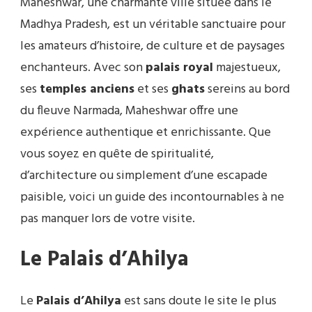
Maheshwar, une charmante ville située dans le
Madhya Pradesh, est un véritable sanctuaire pour
les amateurs d’histoire, de culture et de paysages
enchanteurs. Avec son
palais royal
majestueux,
ses
temples anciens
et ses
ghats
sereins au bord
du fleuve Narmada, Maheshwar offre une
expérience authentique et enrichissante. Que
vous soyez en quête de spiritualité,
d’architecture ou simplement d’une escapade
paisible, voici un guide des incontournables à ne
pas manquer lors de votre visite.
Le Palais d’Ahilya
Le
Palais d’Ahilya
est sans doute le site le plus