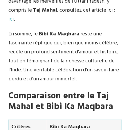
davantage les merveilles de l’Uttar Pradesh, y
compris le
Taj Mahal
, consultez cet article ici :
ici
.
En somme, le
Bibi Ka Maqbara
reste une
fascinante réplique qui, bien que moins célèbre,
recèle un profond sentiment d’amour et histoire,
tout en témoignant de la richesse culturelle de
l’Inde. Une véritable célébration d’un savoir-faire
perdu et d’un amour immortel.
Comparaison entre le Taj
Mahal et Bibi Ka Maqbara
Critères
Bibi Ka Maqbara