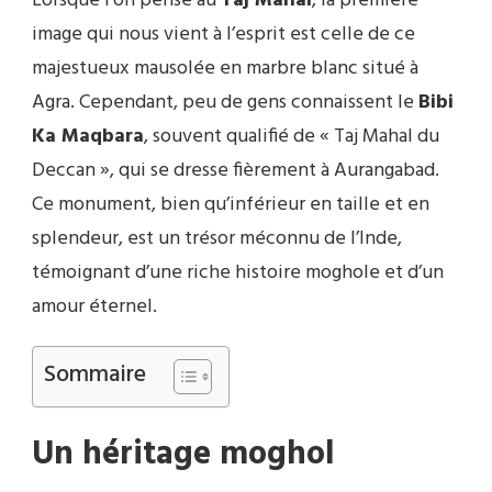
Lorsque l’on pense au
Taj Mahal
, la première
image qui nous vient à l’esprit est celle de ce
majestueux mausolée en marbre blanc situé à
Agra. Cependant, peu de gens connaissent le
Bibi
Ka Maqbara
, souvent qualifié de « Taj Mahal du
Deccan », qui se dresse fièrement à Aurangabad.
Ce monument, bien qu’inférieur en taille et en
splendeur, est un trésor méconnu de l’Inde,
témoignant d’une riche histoire moghole et d’un
amour éternel.
Sommaire
Un héritage moghol