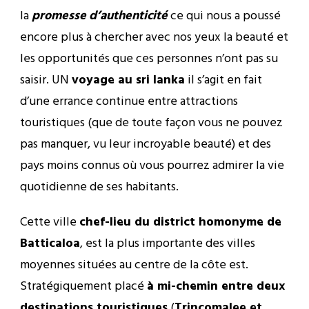
la
promesse d’authenticité
ce qui nous a poussé
encore plus à chercher avec nos yeux la beauté et
les opportunités que ces personnes n’ont pas su
saisir. UN
voyage au sri lanka
il s’agit en fait
d’une errance continue entre attractions
touristiques (que de toute façon vous ne pouvez
pas manquer, vu leur incroyable beauté) et des
pays moins connus où vous pourrez admirer la vie
quotidienne de ses habitants.
Cette ville
chef-lieu du district homonyme de
Batticaloa
, est la plus importante des villes
moyennes situées au centre de la côte est.
Stratégiquement placé
à mi-chemin entre deux
destinations touristiques
(
Trincomalee et