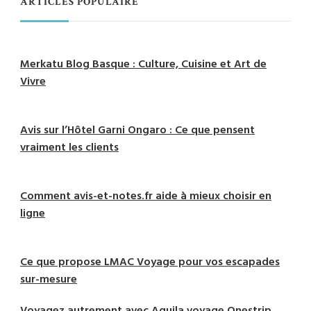
ARTICLES POPULAIRE
Merkatu Blog Basque : Culture, Cuisine et Art de
Vivre
Avis sur l’Hôtel Garni Ongaro : Ce que pensent
vraiment les clients
Comment avis-et-notes.fr aide à mieux choisir en
ligne
Ce que propose LMAC Voyage pour vos escapades
sur-mesure