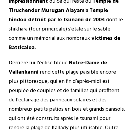
impressionnant
ou ce qui reste du
Temple de
Tiruchendur Murugan Alayam
la
Temple
hindou détruit par le tsunami de 2004
dont le
shikhara (tour principale) s’étale sur le sable
comme un mémorial aux nombreux
victimes de
Batticaloa
.
Derrière lui l’église bleue
Notre-Dame de
Vailankanni
rend cette plage paisible encore
plus pittoresque, qui en fin d’après-midi est
peuplée de couples et de familles qui profitent
de l’éclairage des panneaux solaires et des
nombreux petits patios en bois et grands parasols,
qui ont été construits après le tsunami pour
rendre la plage de Kallady plus utilisable. Outre