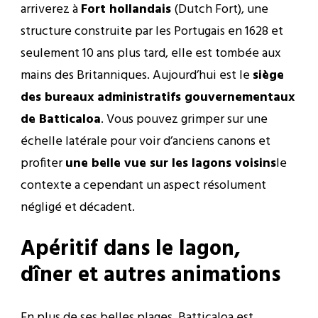
arriverez à
Fort hollandais
(Dutch Fort), une
structure construite par les Portugais en 1628 et
seulement 10 ans plus tard, elle est tombée aux
mains des Britanniques. Aujourd’hui est le
siège
des bureaux administratifs gouvernementaux
de Batticaloa
. Vous pouvez grimper sur une
échelle latérale pour voir d’anciens canons et
profiter
une belle vue sur les lagons voisins
le
contexte a cependant un aspect résolument
négligé et décadent.
Apéritif dans le lagon,
dîner et autres animations
En plus de ses belles plages, Batticaloa est