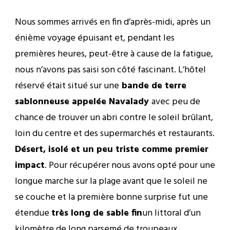
Nous sommes arrivés en fin d’après-midi, après un
énième voyage épuisant et, pendant les
premières heures, peut-être à cause de la fatigue,
nous n’avons pas saisi son côté fascinant. L’hôtel
réservé était situé sur une
bande de terre
sablonneuse appelée Navalady
avec peu de
chance de trouver un abri contre le soleil brûlant,
loin du centre et des supermarchés et restaurants.
Désert, isolé et un peu triste comme premier
impact
. Pour récupérer nous avons opté pour une
longue marche sur la plage avant que le soleil ne
se couche et la première bonne surprise fut une
étendue
très long de sable fin
un littoral d’un
kilomètre de long parsemé de troupeaux