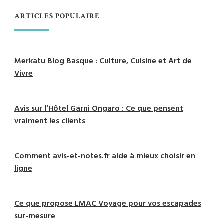
ARTICLES POPULAIRE
Merkatu Blog Basque : Culture, Cuisine et Art de
Vivre
Avis sur l’Hôtel Garni Ongaro : Ce que pensent
vraiment les clients
Comment avis-et-notes.fr aide à mieux choisir en
ligne
Ce que propose LMAC Voyage pour vos escapades
sur-mesure