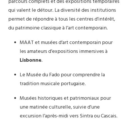
parcours complets et des expositions temporaires
qui valent le détour. La diversité des institutions
permet de répondre à tous les centres d’intérêt,
du patrimoine classique à l’art contemporain.
MAAT et musées d’art contemporain pour
les amateurs d’expositions immersives à
Lisbonne
.
Le Musée du Fado pour comprendre la
tradition musicale portugaise.
Musées historiques et patrimoniaux pour
une matinée culturelle, suivie d’une
excursion l’après-midi vers Sintra ou Cascais.