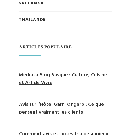
SRI LANKA
THAILANDE
ARTICLES POPULAIRE
Merkatu Blog Basque : Culture, Cuisine
et Art de Vivre
Avis sur l’Hôtel Garni Ongaro : Ce que
pensent vraiment les clients
Comment avis-et-notes.fr aide à mieux