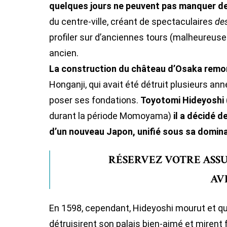
quelques jours ne peuvent pas manquer de
du centre-ville, créant de spectaculaires
des
profiler sur d’anciennes tours (malheureuse
ancien.
La construction du château d’Osaka remo
Honganji, qui avait été détruit plusieurs ann
poser ses fondations.
Toyotomi Hideyoshi
durant la période Momoyama)
il a décidé 
d’un nouveau Japon, unifié sous sa domin
RÉSERVEZ VOTRE ASS
AV
En 1598, cependant, Hideyoshi mourut et que
détruisirent son palais bien-aimé et mirent f