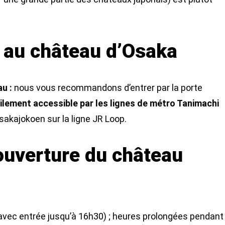
 au château d’Osaka
u :
nous vous recommandons d’entrer par la porte
ilement accessible par les lignes de métro Tanimachi
Osakajokoen sur la ligne JR Loop.
’ouverture du château
avec entrée jusqu’à 16h30) ; heures prolongées pendant