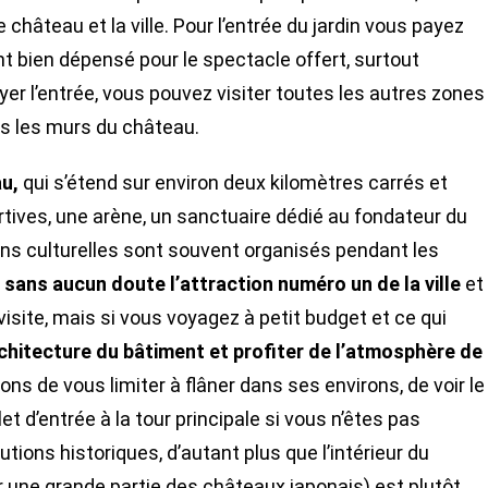
 château et la ville. Pour l’entrée du jardin vous payez
nt bien dépensé pour le spectacle offert, surtout
yer l’entrée, vous pouvez visiter toutes les autres zones
s les murs du château.
u,
qui s’étend sur environ deux kilomètres carrés et
rtives, une arène, un sanctuaire dédié au fondateur du
ons culturelles sont souvent organisés pendant les
 sans aucun doute l’attraction numéro un de la ville
et
visite, mais si vous voyagez à petit budget et ce qui
rchitecture du bâtiment et profiter de l’atmosphère de
ons de vous limiter à flâner dans ses environs, de voir le
et d’entrée à la tour principale si vous n’êtes pas
tions historiques, d’autant plus que l’intérieur du
une grande partie des châteaux japonais) est plutôt