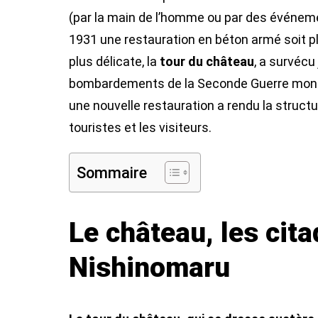
(par la main de l’homme ou par des événem
1931 une restauration en béton armé soit pla
plus délicate, la
tour du château
, a survéc
bombardements de la Seconde Guerre mondia
une nouvelle restauration a rendu la struct
touristes et les visiteurs.
Sommaire
Le château, les citad
Nishinomaru