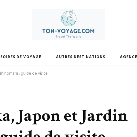
yage.com. Découvrez une sélection exclusive de destinations, trouvez les m
votre façon et laissez-nous vous guider vers vos prochaines avent
SOIRES DE VOYAGE
AUTRES DESTINATIONS
AGENCE
shinomaru : guide de visite
a, Japon et Jardin
guide de visite