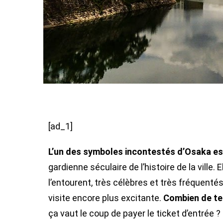
[ad_1]
L’un des symboles incontestés d’Osaka e
gardienne séculaire de l’histoire de la ville. E
l’entourent, très célèbres et très fréquenté
visite encore plus excitante.
Combien de tem
ça vaut le coup de payer le ticket d’entrée ?