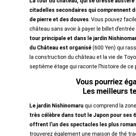
La tour du château, qui se dresse austère s
citadelles secondaires qui comprennent 
de pierre et des douves
. Vous pouvez facil
château sans avoir à payer le billet d’entré
tour principale et dans le jardin Nishinoma
du Château est organisé
(600 Yen) qui ras
la construction du château et la vie de Toy
septième étage qui raconte l’histoire de c
Vous pourriez éga
Les meilleurs 
Le jardin Nishinomaru
qui comprend la zone
très célèbre dans tout le Japon pour ses 60
offrent l’un des spectacles les plus romant
trouverez également une maison de thé tradi