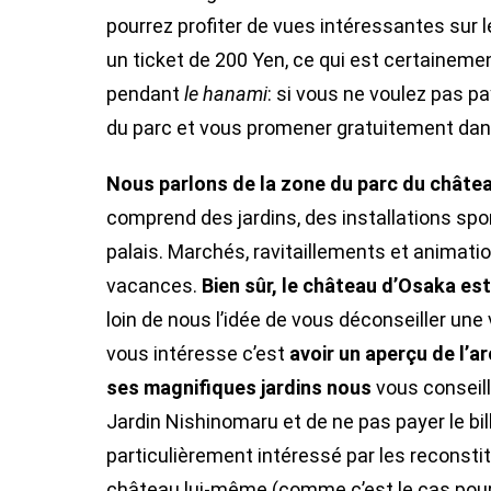
pourrez profiter de vues intéressantes sur le
un ticket de 200 Yen, ce qui est certaineme
pendant
le hanami
: si vous ne voulez pas pa
du parc et vous promener gratuitement dan
Nous parlons de la zone du parc du châtea
comprend des jardins, des installations spo
palais. Marchés, ravitaillements et animati
vacances.
Bien sûr, le château d’Osaka est
loin de nous l’idée de vous déconseiller une 
vous intéresse c’est
avoir un aperçu de l’a
ses magnifiques
jardins nous
vous conseill
Jardin Nishinomaru et de ne pas payer le bill
particulièrement intéressé par les reconstitu
château lui-même (comme c’est le cas pour 