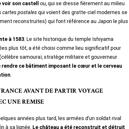
 voir son castell
ou, qui se dresse fièrement au milieu
 cartes postales
qui voient des gratte-ciel modernes se
ment reconstruites) qui font référence au Japon le plus
nte à 1583
. Le site historique du temple Ishiyama
ées plus tôt, a été choisi comme lieu significatif pour
(célèbre samouraï, stratège militaire et gouverneur
de rendre ce bâtiment imposant
le cœur et le cerveau
ation
.
URANCE AVANT DE PARTIR
VOYAGE
EC UNE REMISE
lques années plus tard, les armées d’un soldat rival
in à sa lignée.
Le château a été reconstruit et détruit