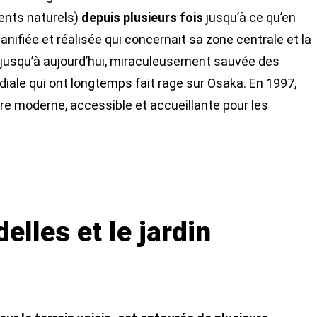
ents naturels)
depuis plusieurs fois
jusqu’à ce qu’en
nifiée et réalisée qui concernait sa zone centrale et la
u jusqu’à aujourd’hui, miraculeusement sauvée des
le qui ont longtemps fait rage sur Osaka. En 1997,
ure moderne, accessible et accueillante pour les
elles et le jardin