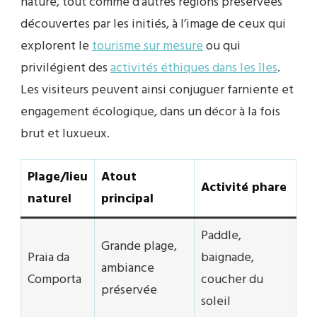
nature, tout comme d’autres régions préservées
découvertes par les initiés, à l’image de ceux qui
explorent le
tourisme sur mesure
ou qui
privilégient des
activités éthiques dans les îles
.
Les visiteurs peuvent ainsi conjuguer farniente et
engagement écologique, dans un décor à la fois
brut et luxueux.
Plage/lieu
Atout
Activité phare
naturel
principal
Paddle,
Grande plage,
Praia da
baignade,
ambiance
Comporta
coucher du
préservée
soleil