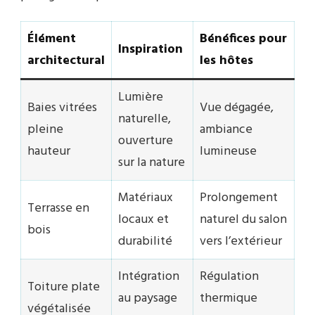
Élément
Bénéfices pour
Inspiration
architectural
les hôtes
Lumière
Baies vitrées
Vue dégagée,
naturelle,
pleine
ambiance
ouverture
hauteur
lumineuse
sur la nature
Matériaux
Prolongement
Terrasse en
locaux et
naturel du salon
bois
durabilité
vers l’extérieur
Intégration
Régulation
Toiture plate
au paysage
thermique
végétalisée