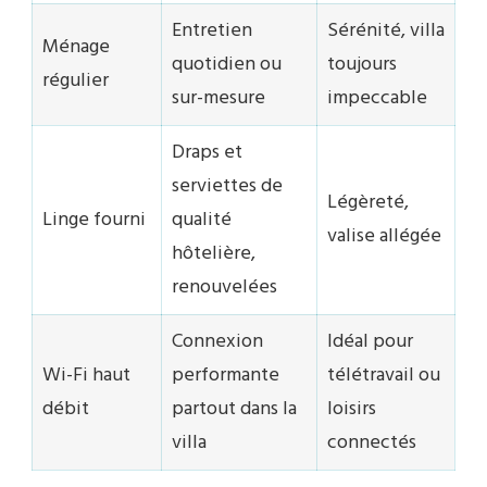
Entretien
Sérénité, villa
Ménage
quotidien ou
toujours
régulier
sur-mesure
impeccable
Draps et
serviettes de
Légèreté,
Linge fourni
qualité
valise allégée
hôtelière,
renouvelées
Connexion
Idéal pour
Wi-Fi haut
performante
télétravail ou
débit
partout dans la
loisirs
villa
connectés