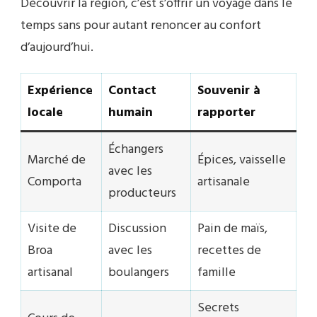
Découvrir la région, c’est s’offrir un voyage dans le
temps sans pour autant renoncer au confort
d’aujourd’hui.
Expérience
Contact
Souvenir à
locale
humain
rapporter
Échangers
Marché de
Épices, vaisselle
avec les
Comporta
artisanale
producteurs
Visite de
Discussion
Pain de maïs,
Broa
avec les
recettes de
artisanal
boulangers
famille
Secrets