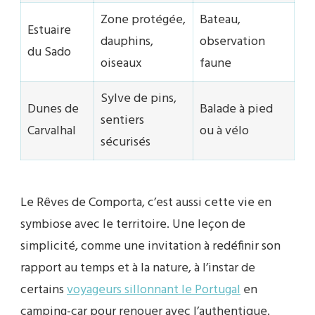
Zone protégée,
Bateau,
Estuaire
dauphins,
observation
du Sado
oiseaux
faune
Sylve de pins,
Dunes de
Balade à pied
sentiers
Carvalhal
ou à vélo
sécurisés
Le Rêves de Comporta, c’est aussi cette vie en
symbiose avec le territoire. Une leçon de
simplicité, comme une invitation à redéfinir son
rapport au temps et à la nature, à l’instar de
certains
voyageurs sillonnant le Portugal
en
camping-car pour renouer avec l’authentique.