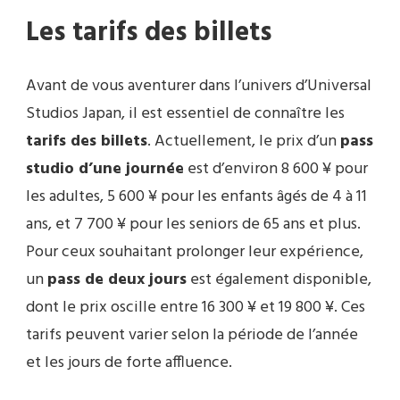
Les tarifs des billets
Avant de vous aventurer dans l’univers d’Universal
Studios Japan, il est essentiel de connaître les
tarifs des billets
. Actuellement, le prix d’un
pass
studio d’une journée
est d’environ 8 600 ¥ pour
les adultes, 5 600 ¥ pour les enfants âgés de 4 à 11
ans, et 7 700 ¥ pour les seniors de 65 ans et plus.
Pour ceux souhaitant prolonger leur expérience,
un
pass de deux jours
est également disponible,
dont le prix oscille entre 16 300 ¥ et 19 800 ¥. Ces
tarifs peuvent varier selon la période de l’année
et les jours de forte affluence.