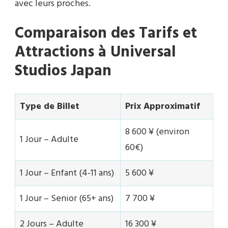
avec leurs proches.
Comparaison des Tarifs et
Attractions à Universal
Studios Japan
Type de Billet
Prix Approximatif
8 600 ¥ (environ
1 Jour – Adulte
60€)
1 Jour – Enfant (4-11 ans)
5 600 ¥
1 Jour – Senior (65+ ans)
7 700 ¥
2 Jours – Adulte
16 300 ¥