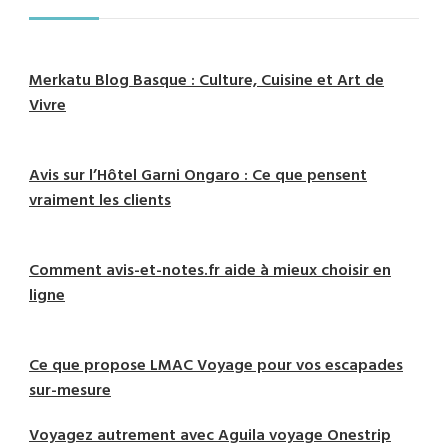
Merkatu Blog Basque : Culture, Cuisine et Art de
Vivre
Avis sur l’Hôtel Garni Ongaro : Ce que pensent
vraiment les clients
Comment avis-et-notes.fr aide à mieux choisir en
ligne
Ce que propose LMAC Voyage pour vos escapades
sur-mesure
Voyagez autrement avec Aguila voyage Onestrip