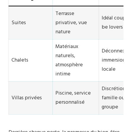
Terrasse
Idéal couples
Suites
privative, vue
be lovers
nature
Matériaux
Déconnexion
naturels,
Chalets
immersion
atmosphère
locale
intime
Discrétion,
Piscine, service
Villas privées
famille ou
personnalisé
groupe