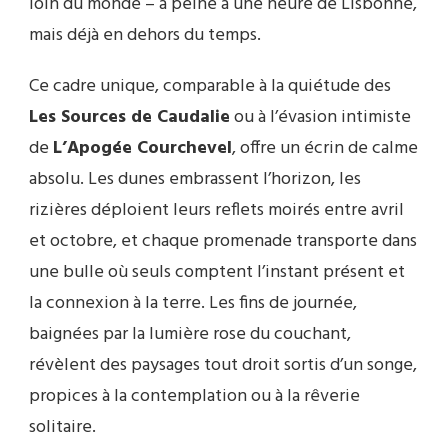
loin du monde – à peine à une heure de Lisbonne,
mais déjà en dehors du temps.
Ce cadre unique, comparable à la quiétude des
Les Sources de Caudalie
ou à l’évasion intimiste
de
L’Apogée Courchevel
, offre un écrin de calme
absolu. Les dunes embrassent l’horizon, les
rizières déploient leurs reflets moirés entre avril
et octobre, et chaque promenade transporte dans
une bulle où seuls comptent l’instant présent et
la connexion à la terre. Les fins de journée,
baignées par la lumière rose du couchant,
révèlent des paysages tout droit sortis d’un songe,
propices à la contemplation ou à la rêverie
solitaire.