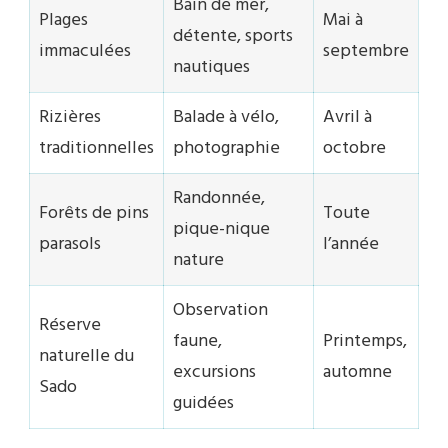
Bain de mer,
Plages
Mai à
détente, sports
immaculées
septembre
nautiques
Rizières
Balade à vélo,
Avril à
traditionnelles
photographie
octobre
Randonnée,
Forêts de pins
Toute
pique-nique
parasols
l’année
nature
Observation
Réserve
faune,
Printemps,
naturelle du
excursions
automne
Sado
guidées