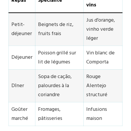
Repas
Spécialité
vins
Jus d’orange,
Petit-
Beignets de riz,
vinho verde
déjeuner
fruits frais
léger
Poisson grillé sur
Vin blanc de
Déjeuner
lit de légumes
Comporta
Sopa de cação,
Rouge
Dîner
palourdes à la
Alentejo
coriandre
structuré
Goûter
Fromages,
Infusions
marché
pâtisseries
maison