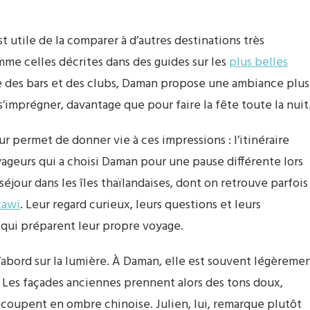
 utile de la comparer à d’autres destinations très
mme celles décrites dans des guides sur les
plus belles
ce des bars et des clubs, Daman propose une ambiance plus
’imprégner, davantage que pour faire la fête toute la nuit
eur permet de donner vie à ces impressions : l’itinéraire
ageurs qui a choisi Daman pour une pause différente lors
 séjour dans les îles thaïlandaises, dont on retrouve parfois
kawi
. Leur regard curieux, leurs questions et leurs
 qui préparent leur propre voyage.
’abord sur la lumière. À Daman, elle est souvent légèreme
. Les façades anciennes prennent alors des tons doux,
écoupent en ombre chinoise. Julien, lui, remarque plutôt