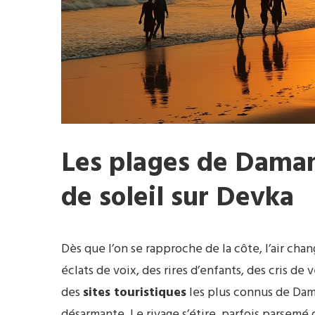
Les plages de Daman
de soleil sur Devka
Dès que l’on se rapproche de la côte, l’air chan
éclats de voix, des rires d’enfants, des cris d
des
sites touristiques
les plus connus de Dam
désarmante. Le rivage s’étire, parfois parsemé 