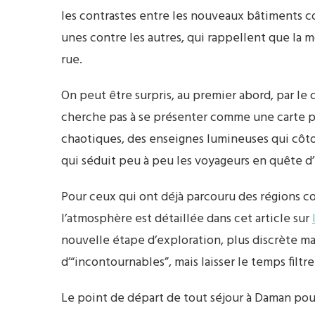
les contrastes entre les nouveaux bâtiments c
unes contre les autres, qui rappellent que la m
rue.
On peut être surpris, au premier abord, par le 
cherche pas à se présenter comme une carte post
chaotiques, des enseignes lumineuses qui côto
qui séduit peu à peu les voyageurs en quête d’
Pour ceux qui ont déjà parcouru des régions
l’atmosphère est détaillée dans cet article sur
nouvelle étape d’exploration, plus discrète mais
d’“incontournables”, mais laisser le temps filt
Le point de départ de tout séjour à Daman pourr