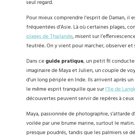
seul regard.
Pour mieux comprendre l’esprit de Daman, il est
fréquentées d’Asie. Là où certaines plages, co
plages de Thaïlande
, misent sur l’effervescen
feutrée. On y vient pour marcher, observer et s
Dans ce
guide pratique
, un petit fil conduct
imaginaire de Maya et Julien, un couple de voy
d’un long périple en Inde. Ils arrivent après un
le même esprit tranquille que sur
l’île de Lang
découvertes peuvent servir de repères à ceux
Maya, passionnée de photographie, s’attarde d
voilée par une brume marine, surtout le matin
presque poudrés, tandis que les palmiers se d