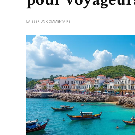
SUR
LAISSER UN COMMENTAIRE
DÉCOUVRIR
DAMAN
:
GUIDE
PRATIQUE
POUR
VOYAGEURS
CURIEUX