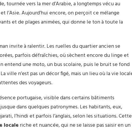
nde, tournée vers la mer d’Arabie, a longtemps vécu au
et l’Asie. Aujourd’hui encore, on perçoit ce mélange
ants et de plages animées, qui donne le ton à toute la
n invite à ralentir. Les ruelles du quartier ancien se
rées, parfois défraîchies, où sèchent encore du linge et
on entend une moto, un bus scolaire, puis le bruit se fond
 ville n’est pas un décor figé, mais un lieu où la vie local
attentes des voyageurs.
résence portugaise, visible dans certains bâtiments
 et jusque dans quelques patronymes. Les habitants, eux,
rati, l’hindi et parfois l’anglais, selon les situations. Cette
e locale
riche et nuancée, qui ne se laisse pas saisir en un