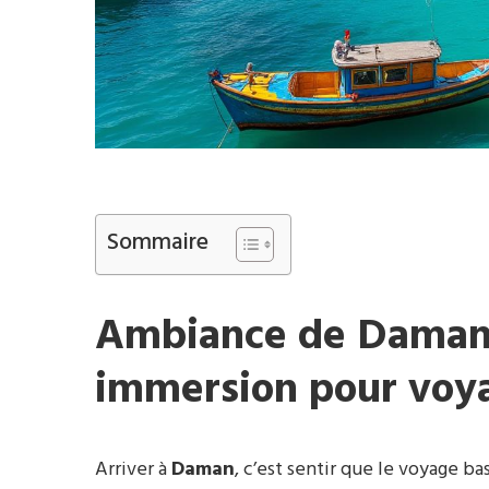
Sommaire
Ambiance de Daman 
immersion pour voya
Arriver à
Daman
, c’est sentir que le voyage b