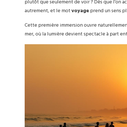
plutôt que seulement de voir ? Dès que l’on a
autrement, et le mot
voyage
prend un sens pl
Cette première immersion ouvre naturellement 
mer, où la lumière devient spectacle à part ent