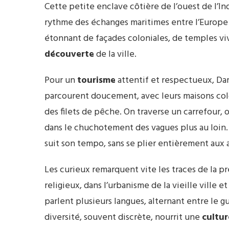
Cette petite enclave côtière de l’ouest de l’I
rythme des échanges maritimes entre l’Europe 
étonnant de façades coloniales, de temples viv
découverte
de la ville.
Pour un
tourisme
attentif et respectueux, Dama
parcourent doucement, avec leurs maisons colo
des filets de pêche. On traverse un carrefour, 
dans le chuchotement des vagues plus au loin. La
suit son tempo, sans se plier entièrement aux 
Les curieux remarquent vite les traces de la p
religieux, dans l’urbanisme de la vieille ville
parlent plusieurs langues, alternant entre le guja
diversité, souvent discrète, nourrit une
cultur