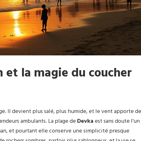
 et la magie du coucher
ge. Il devient plus salé, plus humide, et le vent apporte d
e vendeurs ambulants. La plage de
Devka
est sans doute l’un
an, et pourtant elle conserve une simplicité presque
de rochers sombres, parfois plus sablonneux, et la vie se