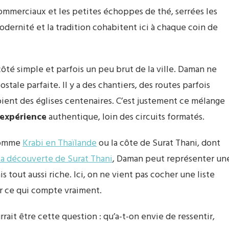
ommerciaux et les petites échoppes de thé, serrées les
odernité et la tradition cohabitent ici à chaque coin de
côté simple et parfois un peu brut de la ville. Daman ne
ale parfaite. Il y a des chantiers, des routes parfois
ient des églises centenaires. C’est justement ce mélange
expérience
authentique, loin des circuits formatés.
 comme
Krabi en Thaïlande
ou la côte de Surat Thani, dont
la découverte de Surat Thani
, Daman peut représenter un
 tout aussi riche. Ici, on ne vient pas cocher une liste
rer ce qui compte vraiment.
ait être cette question : qu’a-t-on envie de ressentir,