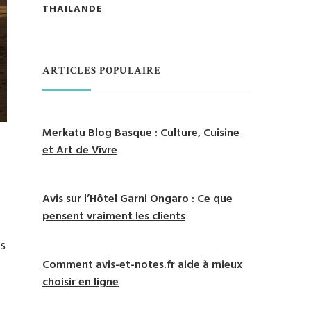
THAILANDE
ARTICLES POPULAIRE
Merkatu Blog Basque : Culture, Cuisine
et Art de Vivre
Avis sur l’Hôtel Garni Ongaro : Ce que
pensent vraiment les clients
es
Comment avis-et-notes.fr aide à mieux
choisir en ligne