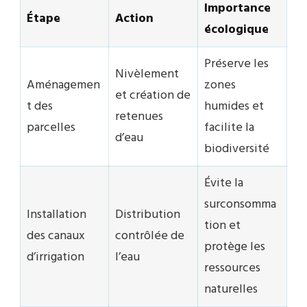
Importance
Étape
Action
écologique
Préserve les
Nivèlement
Aménagemen
zones
et création de
t des
humides et
retenues
parcelles
facilite la
d’eau
biodiversité
Évite la
surconsomma
Installation
Distribution
tion et
des canaux
contrôlée de
protège les
d’irrigation
l’eau
ressources
naturelles