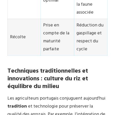
optimal
la faune
associée
Prise en
Réduction du
compte de la
gaspillage et
Récolte
maturité
respect du
parfaite
cycle
Techniques traditionnelles et
innovations : culture du riz et
équilibre du milieu
Les agriculteurs portugais conjuguent aujourd’hui
tradition
et technologie pour préserver la
qualité des arrozais. Par exemple, l’intégration de