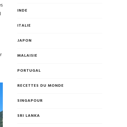
es
INDE
l
ITALIE
JAPON
r
MALAISIE
PORTUGAL
RECETTES DU MONDE
SINGAPOUR
SRI LANKA