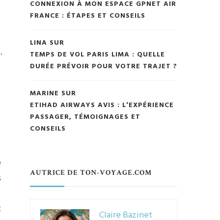
CONNEXION À MON ESPACE GPNET AIR
FRANCE : ÉTAPES ET CONSEILS
LINA
SUR
.
TEMPS DE VOL PARIS LIMA : QUELLE
DURÉE PRÉVOIR POUR VOTRE TRAJET ?
MARINE
SUR
ETIHAD AIRWAYS AVIS : L’EXPÉRIENCE
PASSAGER, TÉMOIGNAGES ET
CONSEILS
e
AUTRICE DE TON-VOYAGE.COM
s
t
Claire Bazinet