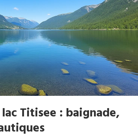
lac Titisee : baignade,
nautiques