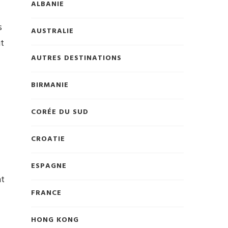
ALBANIE
s
AUSTRALIE
ut
AUTRES DESTINATIONS
BIRMANIE
CORÉE DU SUD
CROATIE
ESPAGNE
nt
FRANCE
HONG KONG