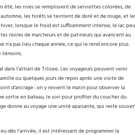
n été, les rives se remplissent de serviettes colorées, de
automne, les forêts se teintent de doré et de rouge, et le
 hiver, lorsque le froid est suffisamment intense, le lac pe
ettes noires de marcheurs et de patineurs qui avancent au
 n’a pas lieu chaque année, ce qui le rend encore plus
e témoins.
l dans l’attrait de Titisee. Les voyageurs peuvent venir
amille ou quelques jours de repos après une visite de
oint d’ancrage : on y revient le matin pour observer la
 sortie en bateau, le soir pour profiter du coucher du
rouge donne au voyage une unité apaisante, qui reste souve
ieu dès l’arrivée, il est intéressant de programmer la