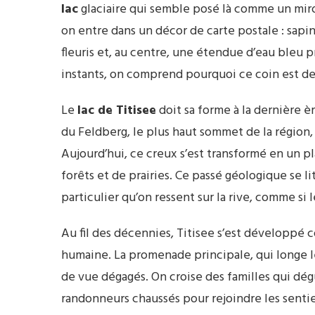
lac
glaciaire qui semble posé là comme un miroi
on entre dans un décor de carte postale : sapin
fleuris et, au centre, une étendue d’eau bleu 
instants, on comprend pourquoi ce coin est 
Le
lac de Titisee
doit sa forme à la dernière èr
du Feldberg, le plus haut sommet de la région,
Aujourd’hui, ce creux s’est transformé en un 
forêts et de prairies. Ce passé géologique se li
particulier qu’on ressent sur la rive, comme si 
Au fil des décennies, Titisee s’est développé c
humaine. La promenade principale, qui longe le 
de vue dégagés. On croise des familles qui dég
randonneurs chaussés pour rejoindre les senti