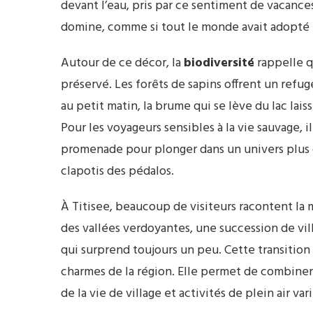
devant l’eau, pris par ce sentiment de vacances
domine, comme si tout le monde avait adopté 
Autour de ce décor, la
biodiversité
rappelle q
préservé. Les forêts de sapins offrent un refu
au petit matin, la brume qui se lève du lac lais
Pour les voyageurs sensibles à la vie sauvage, 
promenade pour plonger dans un univers plus 
clapotis des pédalos.
À Titisee, beaucoup de visiteurs racontent la 
des vallées verdoyantes, une succession de vill
qui surprend toujours un peu. Cette transition
charmes de la région. Elle permet de combiner
de la vie de village et activités de plein air var