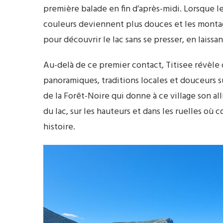
première balade en fin d’après-midi. Lorsque l
couleurs deviennent plus douces et les monta
pour découvrir le lac sans se presser, en laissa
Au-delà de ce premier contact, Titisee révèle 
panoramiques, traditions locales et douceurs su
de la Forêt-Noire qui donne à ce village son al
du lac, sur les hauteurs et dans les ruelles o
histoire.