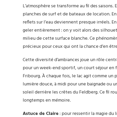
L’atmosphère se transforme au fil des saisons. E
planches de surf et de bateaux de location. En 
reflets sur l’eau deviennent presque irréels. En
geler entièrement : on y voit alors des silhou
milieu de cette surface blanche. Ce phénomène
précieux pour ceux qui ont la chance d’en êtr
Cette diversité d’ambiances joue un rôle centra
pour un week-end sportif, un court séjour en f
Fribourg. À chaque fois, le lac agit comme un p
lumière douce, à midi pour une baignade ou une
soleil derrière les crêtes du Feldberg. Ce fil 
longtemps en mémoire.
Astuce de Claire
: pour ressentir la magie du l