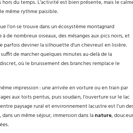
 hors du temps. L’activité est bien présente, mais le calm
le même rythme paisible.
ue l’on se trouve dans un écosystème montagnard
ge à de nombreux oiseaux, des mésanges aux pics noirs, et
se parfois deviner la silhouette d’un chevreuil en lisière.
il suffit de marcher quelques minutes au-delà de la
discret, où le bruissement des branches remplace le
même impression : une arrivée en voiture ou en train par
ages aux toits pentus, puis soudain, l’ouverture sur le lac
 entre paysage rural et environnement lacustre est l’un de
, dans un même séjour, immersion dans la
nature
, douceu
iées.