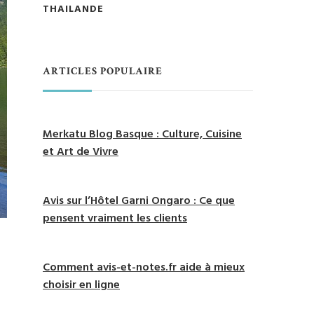
THAILANDE
ARTICLES POPULAIRE
Merkatu Blog Basque : Culture, Cuisine
et Art de Vivre
Avis sur l’Hôtel Garni Ongaro : Ce que
pensent vraiment les clients
Comment avis-et-notes.fr aide à mieux
choisir en ligne