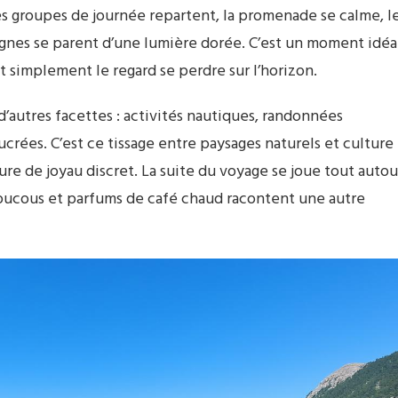
es groupes de journée repartent, la promenade se calme, l
gnes se parent d’une lumière dorée. C’est un moment idéa
nt simplement le regard se perdre sur l’horizon.
d’autres facettes : activités nautiques, randonnées
crées. C’est ce tissage entre paysages naturels et culture
lure de joyau discret. La suite du voyage se joue tout autou
ù coucous et parfums de café chaud racontent une autre