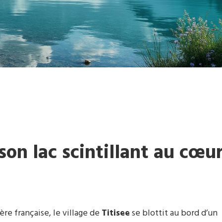
son lac scintillant au cœu
ière française, le village de
Titisee
se blottit au bord d’un