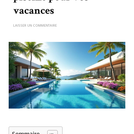
vacances
SUR
LAISSER UN COMMENTAIRE
LOCATION
DE
VILLAS
AVEC
PISCINE
POUR
VOS
VACANCES