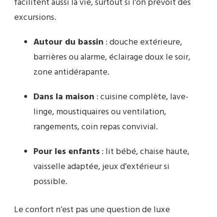
facilitent aussi la vie, surtout si l’on prévoit des
excursions.
Autour du bassin
: douche extérieure,
barrières ou alarme, éclairage doux le soir,
zone antidérapante.
Dans la maison
: cuisine complète, lave-
linge, moustiquaires ou ventilation,
rangements, coin repas convivial.
Pour les enfants
: lit bébé, chaise haute,
vaisselle adaptée, jeux d’extérieur si
possible.
Le confort n’est pas une question de luxe