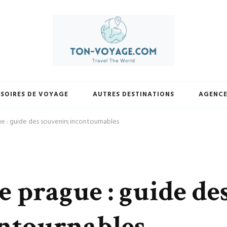
yage.com. Découvrez une sélection exclusive de destinations, trouvez les m
votre façon et laissez-nous vous guider vers vos prochaines avent
SOIRES DE VOYAGE
AUTRES DESTINATIONS
AGENCE
 : guide des souvenirs incontournables
 prague : guide de
ontournables