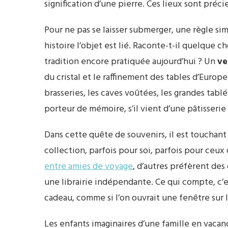
signification d’une pierre. Ces lieux sont préci
Pour ne pas se laisser submerger, une règle si
histoire l’objet est lié. Raconte-t-il quelque c
tradition encore pratiquée aujourd’hui ? Un
ve
du cristal et le raffinement des tables d’Europ
brasseries, les caves voûtées, les grandes ta
porteur de mémoire, s’il vient d’une pâtisserie
Dans cette quête de souvenirs, il est touchan
collection, parfois pour soi, parfois pour ceu
entre amies de voyage
, d’autres préfèrent des
une librairie indépendante. Ce qui compte, c’e
cadeau, comme si l’on ouvrait une fenêtre sur 
Les enfants imaginaires d’une famille en vaca