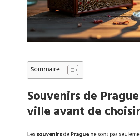
Sommaire
Souvenirs de Prague
ville avant de chois
Les
souvenirs
de
Prague
ne sont pas seulemen