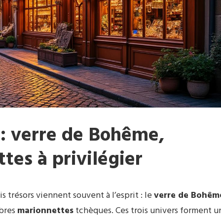
 : verre de Bohême,
tes à privilégier
s trésors viennent souvent à l’esprit : le
verre de Bohêm
èbres
marionnettes
tchèques. Ces trois univers forment u