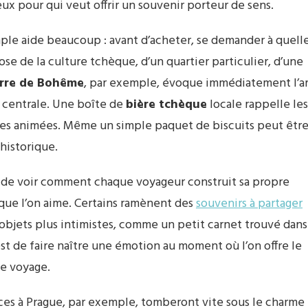
eux pour qui veut offrir un souvenir porteur de sens.
mple aide beaucoup : avant d’acheter, se demander à quell
hose de la culture tchèque, d’un quartier particulier, d’une
rre de Bohême
, par exemple, évoque immédiatement l’ar
e centrale. Une boîte de
bière tchèque
locale rappelle les
blées animées. Même un simple paquet de biscuits peut êtr
 historique.
t de voir comment chaque voyageur construit sa propre
x que l’on aime. Certains ramènent des
souvenirs à partager
 objets plus intimistes, comme un petit carnet trouvé dans
st de faire naître une émotion au moment où l’on offre le
le voyage.
nces à Prague, par exemple, tomberont vite sous le charme