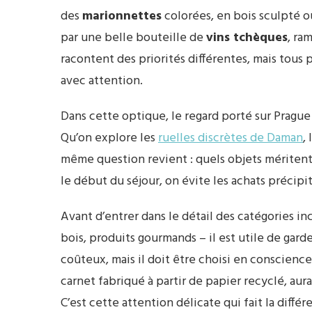
des
marionnettes
colorées, en bois sculpté ou
par une belle bouteille de
vins tchèques
, ra
racontent des priorités différentes, mais tous 
avec attention.
Dans cette optique, le regard porté sur Prague r
Qu’on explore les
ruelles discrètes de Daman
,
même question revient : quels objets méritent 
le début du séjour, on évite les achats précipi
Avant d’entrer dans le détail des catégories i
bois, produits gourmands – il est utile de gard
coûteux, mais il doit être choisi en conscience
carnet fabriqué à partir de papier recyclé, aura
C’est cette attention délicate qui fait la diff