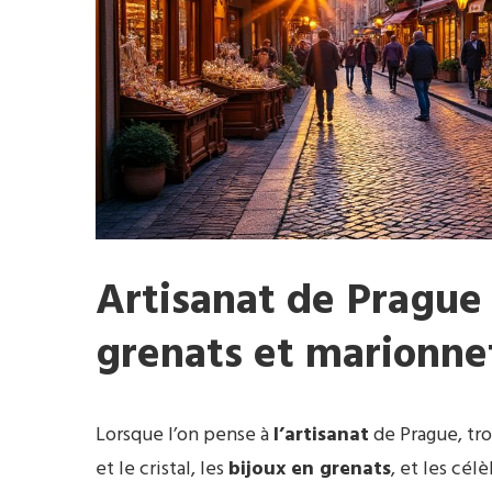
Artisanat de Prague
grenats et marionnet
Lorsque l’on pense à
l’artisanat
de Prague, troi
et le cristal, les
bijoux en grenats
, et les cél