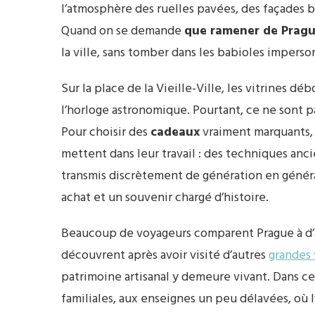
l’atmosphère des ruelles pavées, des façades b
Quand on se demande
que ramener de Prag
la ville, sans tomber dans les babioles imperso
Sur la place de la Vieille-Ville, les vitrines dé
l’horloge astronomique. Pourtant, ce ne sont p
Pour choisir des
cadeaux
vraiment marquants, 
mettent dans leur travail : des techniques anci
transmis discrètement de génération en générat
achat et un souvenir chargé d’histoire.
Beaucoup de voyageurs comparent Prague à d’a
découvrent après avoir visité d’autres
grandes 
patrimoine artisanal y demeure vivant. Dans ce
familiales, aux enseignes un peu délavées, où l