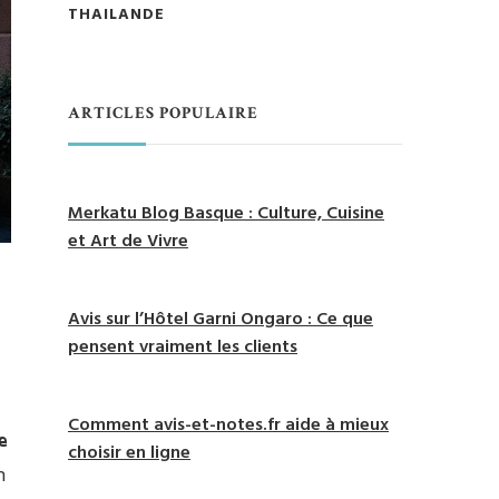
THAILANDE
ARTICLES POPULAIRE
Merkatu Blog Basque : Culture, Cuisine
et Art de Vivre
Avis sur l’Hôtel Garni Ongaro : Ce que
pensent vraiment les clients
Comment avis-et-notes.fr aide à mieux
e
choisir en ligne
n