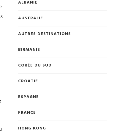
ALBANIE
e
ix
AUSTRALIE
AUTRES DESTINATIONS
BIRMANIE
CORÉE DU SUD
CROATIE
ESPAGNE
t
n
FRANCE
u
HONG KONG