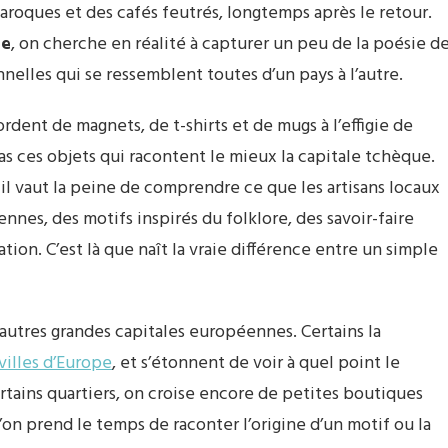
aroques et des cafés feutrés, longtemps après le retour.
ue
, on cherche en réalité à capturer un peu de la poésie d
nnelles qui se ressemblent toutes d’un pays à l’autre.
bordent de magnets, de t-shirts et de mugs à l’effigie de
as ces objets qui racontent le mieux la capitale tchèque.
il vaut la peine de comprendre ce que les artisans locaux
ennes, des motifs inspirés du folklore, des savoir-faire
ion. C’est là que naît la vraie différence entre un simple
utres grandes capitales européennes. Certains la
villes d’Europe
, et s’étonnent de voir à quel point le
rtains quartiers, on croise encore de petites boutiques
’on prend le temps de raconter l’origine d’un motif ou la