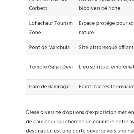
Corbett
biodiversité riche
Lohachaur Tourism
Espace protégé pour act
Zone
nature
Pont de Marchula
Site pittoresque offrant
Temple Garjai Devi
Lieu spirituel emblémat
Gare de Ramnagar
Point d’accès ferroviair
Diese diversité d’options d’exploration met en
de paix pour qui cherche un équilibre entre a
destination est une porte ouverte vers une natu