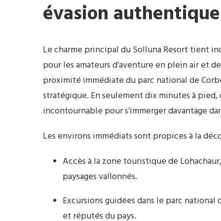
évasion authentique
Le charme principal du Solluna Resort tient i
pour les amateurs d’aventure en plein air et d
proximité immédiate du parc national de Corbe
stratégique. En seulement dix minutes à pied,
incontournable pour s’immerger davantage dans
Les environs immédiats sont propices à la déco
Accès à la zone touristique de Lohachaur,
paysages vallonnés.
Excursions guidées dans le parc national d
et réputés du pays.