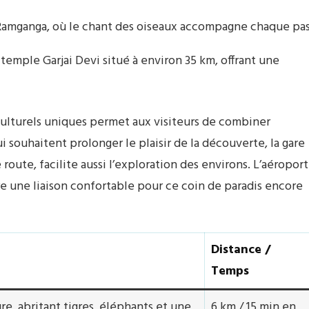
 Ramganga, où le chant des oiseaux accompagne chaque pas
emple Garjai Devi situé à environ 35 km, offrant une
culturels uniques permet aux visiteurs de combiner
 souhaitent prolonger le plaisir de la découverte, la gare
oute, facilite aussi l’exploration des environs. L’aéroport
re une liaison confortable pour ce coin de paradis encore
Distance /
Temps
e, abritant tigres, éléphants et une
6 km / 15 min en