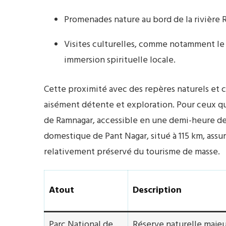
Promenades nature au bord de la rivière
Visites culturelles, comme notamment le t
immersion spirituelle locale.
Cette proximité avec des repères naturels et 
aisément détente et exploration. Pour ceux qui
de Ramnagar, accessible en une demi-heure de r
domestique de Pant Nagar, situé à 115 km, assu
relativement préservé du tourisme de masse.
Atout
Description
Parc National de
Réserve naturelle majeur