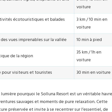
voiture
ivités écotouristiques et balades
3 km / 10 min en
voiture
 des vues imprenables sur la vallée
10 min à pied
35 km / 1h en
ique de la région
voiture
e pour visiteurs et touristes
30 min en voiture
 lumière pourquoi le Solluna Resort est un véritable havr
ventures sauvages et moments de pure relaxation. Cette
re préservée et invite à se recentrer sur l’essentiel, de