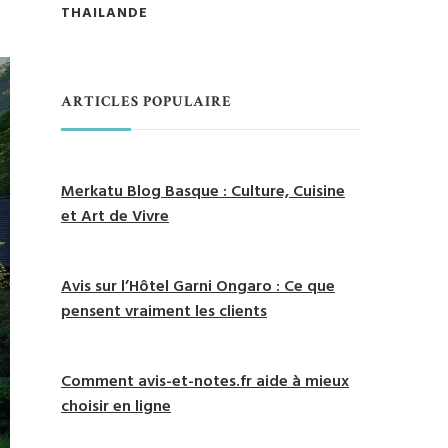
THAILANDE
ARTICLES POPULAIRE
Merkatu Blog Basque : Culture, Cuisine
et Art de Vivre
Avis sur l’Hôtel Garni Ongaro : Ce que
pensent vraiment les clients
Comment avis-et-notes.fr aide à mieux
choisir en ligne