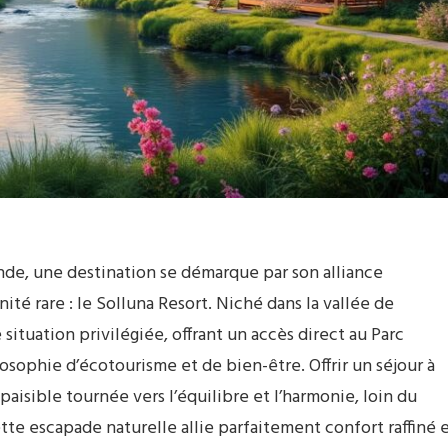
nde, une destination se démarque par son alliance
ité rare : le Solluna Resort. Niché dans la vallée de
situation privilégiée, offrant un accès direct au Parc
osophie d’écotourisme et de bien-être. Offrir un séjour à
paisible tournée vers l’équilibre et l’harmonie, loin du
e escapade naturelle allie parfaitement confort raffiné 