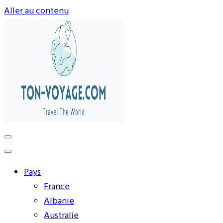
Aller au contenu
Préparez-vous à vivre des expériences uniques avec
ton-voyage.com
ton-voyage.com. Découvrez une sélection exclusive de
destinations, trouvez les meilleures offres et créez des
Pays
souvenirs inoubliables. Explorez le monde à votre façon
France
et laissez-nous vous guider vers vos prochaines
Albanie
aventures.
Australie