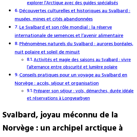
explorer l’Arctique avec des guides spécialisés
Découvertes culturelles et historiques au Svalbard :
musées, mines et cités abandonnées
Le Svalbard et son rôle mondial : la réserve
internationale de semences et l’avenir alimentaire
Phénomènes naturels du Svalbard : aurores boréales,
nuit polaire et soleil de minuit
Activités et magie des saisons au Svalbard : vivre
l’alternance entre obscurité et lumière polaire
Conseils pratiques pour un voyage au Svalbard en
Norvège : accès, séjour et organisation
Préparer son séjour : vols, démarches, durée idéale
et réservations à Longyearbyen
Svalbard, joyau méconnu de la
Norvège : un archipel arctique à