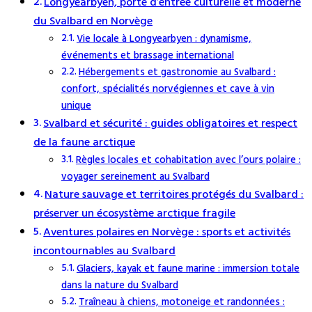
Longyearbyen, porte d’entrée culturelle et moderne
du Svalbard en Norvège
Vie locale à Longyearbyen : dynamisme,
événements et brassage international
Hébergements et gastronomie au Svalbard :
confort, spécialités norvégiennes et cave à vin
unique
Svalbard et sécurité : guides obligatoires et respect
de la faune arctique
Règles locales et cohabitation avec l’ours polaire :
voyager sereinement au Svalbard
Nature sauvage et territoires protégés du Svalbard :
préserver un écosystème arctique fragile
Aventures polaires en Norvège : sports et activités
incontournables au Svalbard
Glaciers, kayak et faune marine : immersion totale
dans la nature du Svalbard
Traîneau à chiens, motoneige et randonnées :