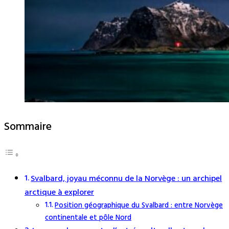
Sommaire
Svalbard, joyau méconnu de la Norvège : un archipel
arctique à explorer
Position géographique du Svalbard : entre Norvège
continentale et pôle Nord