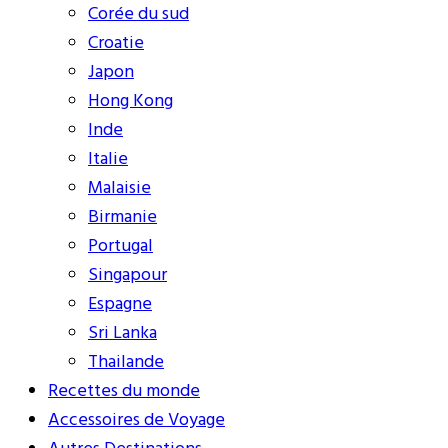
Corée du sud
Croatie
Japon
Hong Kong
Inde
Italie
Malaisie
Birmanie
Portugal
Singapour
Espagne
Sri Lanka
Thailande
Recettes du monde
Accessoires de Voyage