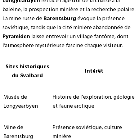
Longyearbyen
retrace l’âge d’or de la chasse à la
baleine, la prospection minière et la recherche polaire.
La mine russe de
Barentsburg
évoque la présence
soviétique, tandis que la cité minière abandonnée de
Pyramiden
laisse entrevoir un village fantôme, dont
l’atmosphère mystérieuse fascine chaque visiteur.
Sites historiques
Intérêt
du Svalbard
Musée de
Histoire de l’exploration, géologie
Longyearbyen
et faune arctique
Mine de
Présence soviétique, culture
Barentsburg
minière