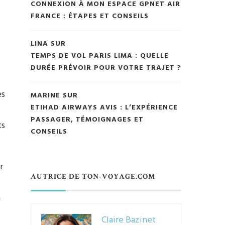
CONNEXION À MON ESPACE GPNET AIR
FRANCE : ÉTAPES ET CONSEILS
LINA
SUR
TEMPS DE VOL PARIS LIMA : QUELLE
DURÉE PRÉVOIR POUR VOTRE TRAJET ?
es
MARINE
SUR
ETIHAD AIRWAYS AVIS : L’EXPÉRIENCE
PASSAGER, TÉMOIGNAGES ET
ts
CONSEILS
r
AUTRICE DE TON-VOYAGE.COM
n
Claire Bazinet