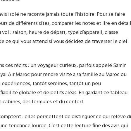
s isolé ne raconte jamais toute l’histoire. Pour se faire
urs de différents sites, comparer les notes et lire en détai
ol : saison, heure de départ, type d’appareil, classe
e ce qui vous attend si vous décidez de traverser le ciel
s ces récits : un voyageur curieux, parfois appelé Samir
oyal Air Maroc pour rendre visite à sa famille au Maroc ou
 expériences, tantôt sereines, tantôt un peu
abilité globale et de petits aléas. En gardant ce tableau
 cabines, des formules et du confort.
comptent : elles permettent de distinguer ce qui relève d
une tendance lourde. C’est cette lecture fine des avis qui