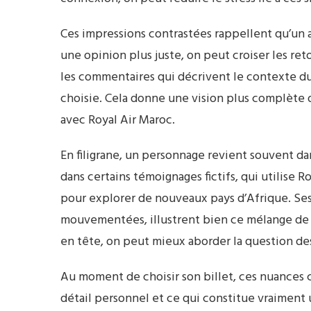
Ces impressions contrastées rappellent qu’un avi
une opinion plus juste, on peut croiser les reto
les commentaires qui décrivent le contexte du v
choisie. Cela donne une vision plus complète d
avec Royal Air Maroc.
En filigrane, un personnage revient souvent dan
dans certains témoignages fictifs, qui utilise R
pour explorer de nouveaux pays d’Afrique. Ses
mouvementées, illustrent bien ce mélange de fi
en tête, on peut mieux aborder la question des
Au moment de choisir son billet, ces nuances 
détail personnel et ce qui constitue vraiment 