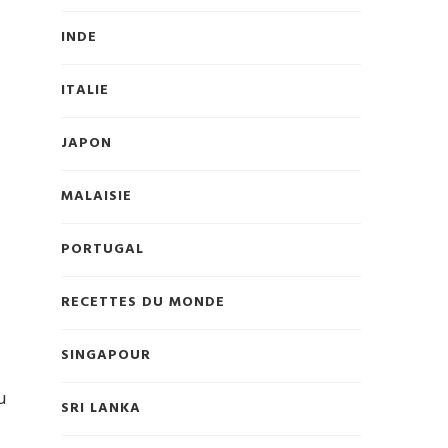
INDE
l
ITALIE
JAPON
MALAISIE
PORTUGAL
RECETTES DU MONDE
SINGAPOUR
u
SRI LANKA