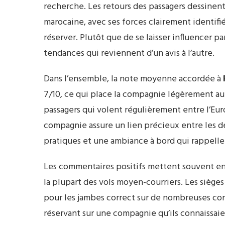
recherche. Les retours des passagers dessinen
marocaine, avec ses forces clairement identifi
réserver. Plutôt que de se laisser influencer pa
tendances qui reviennent d’un avis à l’autre.
Dans l’ensemble, la note moyenne accordée à
7/10, ce qui place la compagnie légèrement au
passagers qui volent régulièrement entre l’Eur
compagnie assure un lien précieux entre les d
pratiques et une ambiance à bord qui rappelle
Les commentaires positifs mettent souvent en
la plupart des vols moyen-courriers. Les siège
pour les jambes correct sur de nombreuses conf
réservant sur une compagnie qu’ils connaissai