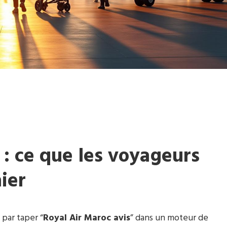
 : ce que les voyageurs
ier
s par taper “
Royal Air Maroc avis
” dans un moteur de