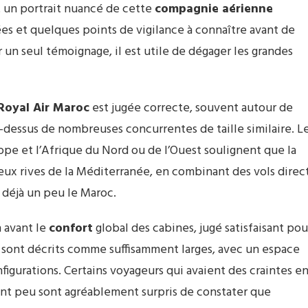
t un portrait nuancé de cette
compagnie aérienne
ées et quelques points de vigilance à connaître avant de
r un seul témoignage, il est utile de dégager les grandes
Royal Air Maroc
est jugée correcte, souvent autour de
-dessus de nombreuses concurrentes de taille similaire. L
ope et l’Afrique du Nord ou de l’Ouest soulignent que la
eux rives de la Méditerranée, en combinant des vols direc
 déjà un peu le Maroc.
 avant le
confort
global des cabines, jugé satisfaisant pou
s sont décrits comme suffisamment larges, avec un espace
igurations. Certains voyageurs qui avaient des craintes e
ent peu sont agréablement surpris de constater que