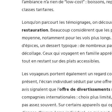
l’ambiance n’a rien de “low-cost” : boissons, r
classes tarifaires.
Lorsqu’on parcourt les témoignages, on découvr
restauration
. Beaucoup considèrent que les p
moyenne, notamment pour les vols plus longs. 
d’épices, un dessert typique : de nombreux pa
décollage. Ceux qui voyagent en famille appréc
tout en restant sur des plats accessibles.
Les voyageurs portent également un regard con
présent, l’écran individuel séduit par une offr
avis signalent que l’
offre de divertissements
compagnies internationales : choix plus limité,
pas assez souvent. Sur certains appareils qui op