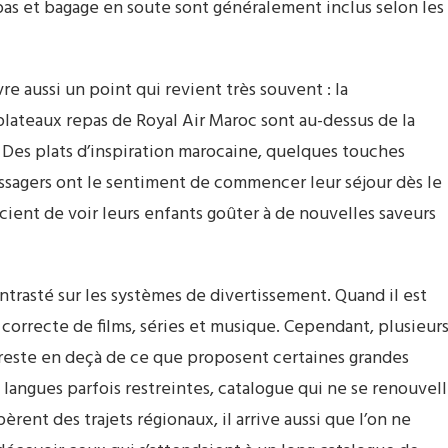
epas et bagage en soute sont généralement inclus selon les
e aussi un point qui revient très souvent : la
lateaux repas de Royal Air Maroc sont au-dessus de la
Des plats d’inspiration marocaine, quelques touches
ssagers ont le sentiment de commencer leur séjour dès le
ient de voir leurs enfants goûter à de nouvelles saveurs
trasté sur les systèmes de divertissement. Quand il est
e correcte de films, séries et musique. Cependant, plusieur
reste en deçà de ce que proposent certaines grandes
 langues parfois restreintes, catalogue qui ne se renouvel
èrent des trajets régionaux, il arrive aussi que l’on ne