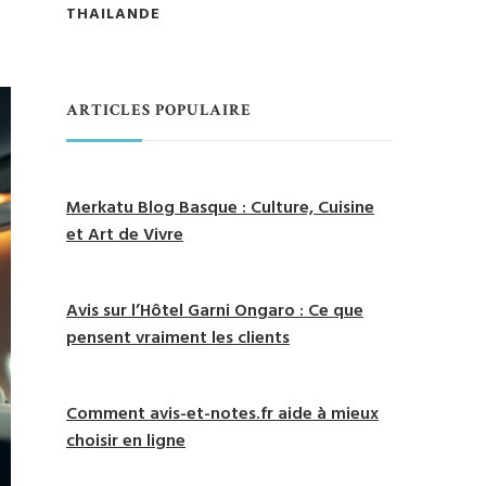
THAILANDE
ARTICLES POPULAIRE
Merkatu Blog Basque : Culture, Cuisine
et Art de Vivre
Avis sur l’Hôtel Garni Ongaro : Ce que
pensent vraiment les clients
Comment avis-et-notes.fr aide à mieux
choisir en ligne