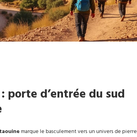
: porte d’entrée du sud
e
taouine
marque le basculement vers un univers de pierre