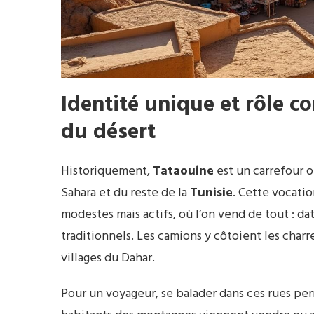
Identité unique et rôle 
du désert
Historiquement,
Tataouine
est un carrefour o
Sahara et du reste de la
Tunisie
. Cette vocati
modestes mais actifs, où l’on vend de tout : d
traditionnels. Les camions y côtoient les char
villages du Dahar.
Pour un voyageur, se balader dans ces rues permet