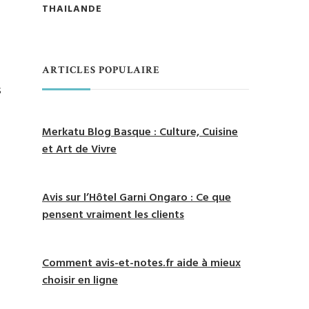
THAILANDE
ARTICLES POPULAIRE
s
Merkatu Blog Basque : Culture, Cuisine
et Art de Vivre
Avis sur l’Hôtel Garni Ongaro : Ce que
pensent vraiment les clients
Comment avis-et-notes.fr aide à mieux
choisir en ligne