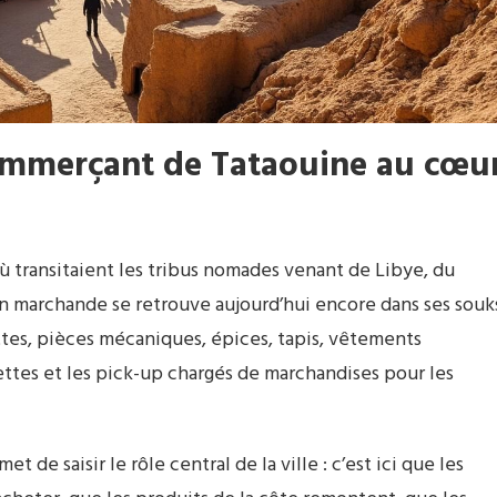
commerçant de
Tataouine
au cœu
ù transitaient les tribus nomades venant de Libye, du
on marchande se retrouve aujourd’hui encore dans ses souk
attes, pièces mécaniques, épices, tapis, vêtements
rettes et les pick-up chargés de marchandises pour les
 de saisir le rôle central de la ville : c’est ici que les