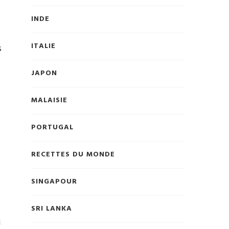
INDE
ITALIE
s
JAPON
MALAISIE
PORTUGAL
RECETTES DU MONDE
SINGAPOUR
SRI LANKA
i