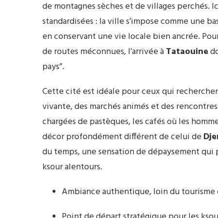
de montagnes sèches et de villages perchés. Ic
standardisées : la ville s’impose comme une ba
en conservant une vie locale bien ancrée. Pour
de routes méconnues, l’arrivée à
Tataouine
do
pays”.
Cette cité est idéale pour ceux qui recherch
vivante, des marchés animés et des rencontres
chargées de pastèques, les cafés où les homm
décor profondément différent de celui de
Dje
du temps, une sensation de dépaysement qui pr
ksour alentours.
Ambiance authentique, loin du tourisme 
Point de départ stratégique pour les ksour