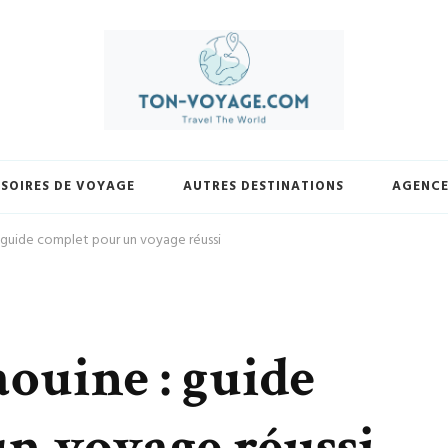
yage.com. Découvrez une sélection exclusive de destinations, trouvez les m
votre façon et laissez-nous vous guider vers vos prochaines avent
SOIRES DE VOYAGE
AUTRES DESTINATIONS
AGENCE
 guide complet pour un voyage réussi
ouine : guide
n voyage réussi