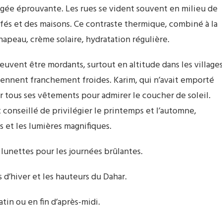
gée éprouvante. Les rues se vident souvent en milieu de
afés et des maisons. Ce contraste thermique, combiné à la
apeau, crème solaire, hydratation régulière.
euvent être mordants, surtout en altitude dans les village
iennent franchement froides. Karim, qui n’avait emporté
r tous ses vêtements pour admirer le coucher de soleil.
 conseillé de privilégier le printemps et l’automne,
 et les lumières magnifiques.
lunettes pour les journées brûlantes.
d’hiver et les hauteurs du Dahar.
atin ou en fin d’après-midi.