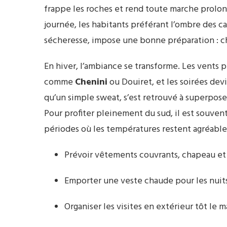
frappe les roches et rend toute marche prolon
journée, les habitants préférant l’ombre des c
sécheresse, impose une bonne préparation : ch
En hiver, l’ambiance se transforme. Les vents p
comme
Chenini
ou Douiret, et les soirées dev
qu’un simple sweat, s’est retrouvé à superpose
Pour profiter pleinement du sud, il est souvent
périodes où les températures restent agréables
Prévoir vêtements couvrants, chapeau et 
Emporter une veste chaude pour les nuits 
Organiser les visites en extérieur tôt le m