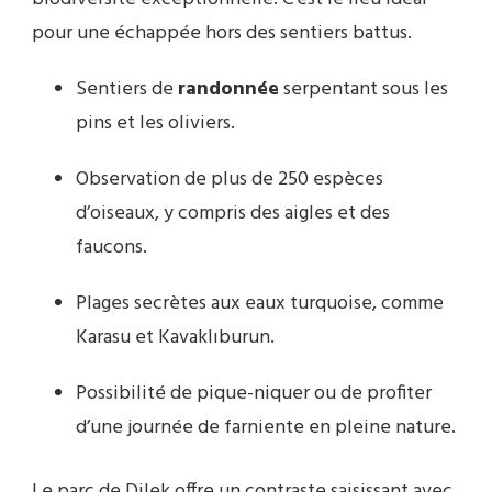
pour une échappée hors des sentiers battus.
Sentiers de
randonnée
serpentant sous les
pins et les oliviers.
Observation de plus de 250 espèces
d’oiseaux, y compris des aigles et des
faucons.
Plages secrètes aux eaux turquoise, comme
Karasu et Kavaklıburun.
Possibilité de pique-niquer ou de profiter
d’une journée de farniente en pleine nature.
Le parc de Dilek offre un contraste saisissant avec