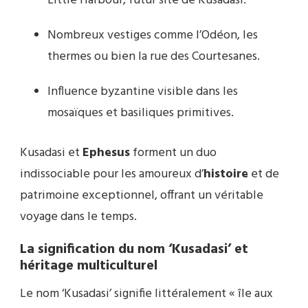
Little Harbour, futur site de Kusadasi.
Nombreux vestiges comme l’Odéon, les
thermes ou bien la rue des Courtesanes.
Influence byzantine visible dans les
mosaïques et basiliques primitives.
Kusadasi et
Ephesus
forment un duo
indissociable pour les amoureux d’
histoire
et de
patrimoine exceptionnel, offrant un véritable
voyage dans le temps.
La signification du nom ‘Kusadasi’ et
héritage multiculturel
Le nom ‘Kusadasi’ signifie littéralement « île aux