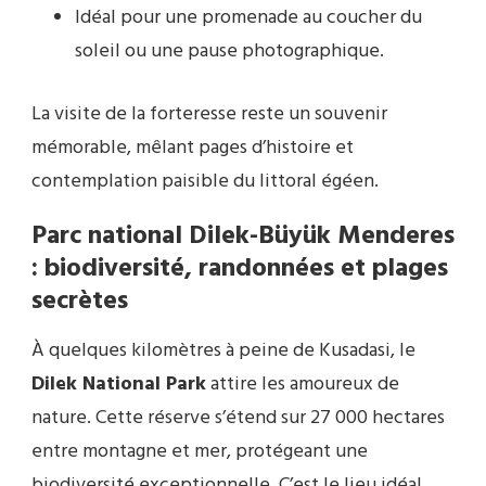
Idéal pour une promenade au coucher du
soleil ou une pause photographique.
La visite de la forteresse reste un souvenir
mémorable, mêlant pages d’histoire et
contemplation paisible du littoral égéen.
Parc national Dilek-Büyük Menderes
: biodiversité, randonnées et plages
secrètes
À quelques kilomètres à peine de Kusadasi, le
Dilek National Park
attire les amoureux de
nature. Cette réserve s’étend sur 27 000 hectares
entre montagne et mer, protégeant une
biodiversité exceptionnelle. C’est le lieu idéal