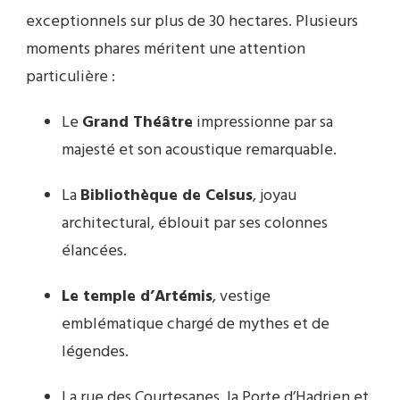
exceptionnels sur plus de 30 hectares. Plusieurs
moments phares méritent une attention
particulière :
Le
Grand Théâtre
impressionne par sa
majesté et son acoustique remarquable.
La
Bibliothèque de Celsus
, joyau
architectural, éblouit par ses colonnes
élancées.
Le temple d’Artémis
, vestige
emblématique chargé de mythes et de
légendes.
La rue des Courtesanes, la Porte d’Hadrien et