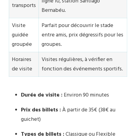
ligne 10, station Santiago
transports
Bernabéu.
Visite
Parfait pour découvrir le stade
guidée
entre amis, prix dégressifs pour les
groupée
groupes.
Horaires
Visites régulières, à vérifier en
de visite
fonction des événements sportifs.
Durée de visite :
Environ 90 minutes
Prix des billets :
À partir de 35€ (38€ au
guichet)
Types de billets :
Classique ou Flexible