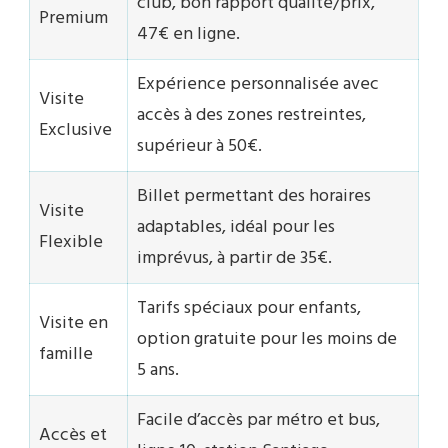
club, bon rapport qualité/prix,
Premium
47€ en ligne.
Expérience personnalisée avec
Visite
accès à des zones restreintes,
Exclusive
supérieur à 50€.
Billet permettant des horaires
Visite
adaptables, idéal pour les
Flexible
imprévus, à partir de 35€.
Tarifs spéciaux pour enfants,
Visite en
option gratuite pour les moins de
famille
5 ans.
Facile d’accès par métro et bus,
Accès et