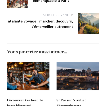
immanquable à Paris
ARTICLE SUIVANT
atalante voyage : marcher, découvrir,
s’émerveiller autrement
Vous pourriez aussi aimer...
Découvrez ker beer : le
St Pee sur Nivelle :
bar à bières qui
découvrir cette