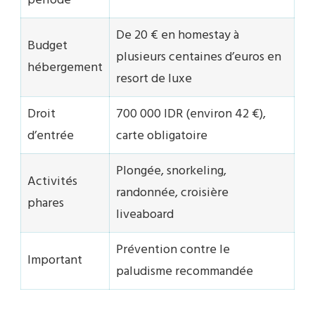
période
De 20 € en homestay à
Budget
plusieurs centaines d’euros en
hébergement
resort de luxe
Droit
700 000 IDR (environ 42 €),
d’entrée
carte obligatoire
Plongée, snorkeling,
Activités
randonnée, croisière
phares
liveaboard
Prévention contre le
Important
paludisme recommandée