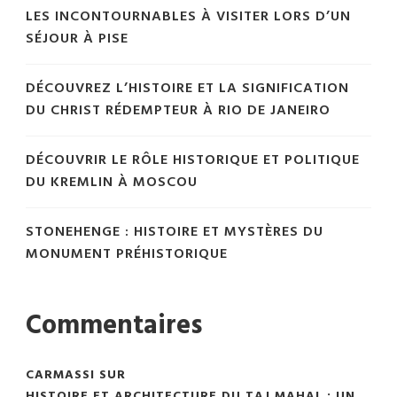
LES INCONTOURNABLES À VISITER LORS D’UN
SÉJOUR À PISE
DÉCOUVREZ L’HISTOIRE ET LA SIGNIFICATION
DU CHRIST RÉDEMPTEUR À RIO DE JANEIRO
DÉCOUVRIR LE RÔLE HISTORIQUE ET POLITIQUE
DU KREMLIN À MOSCOU
STONEHENGE : HISTOIRE ET MYSTÈRES DU
MONUMENT PRÉHISTORIQUE
Commentaires
CARMASSI
SUR
HISTOIRE ET ARCHITECTURE DU TAJ MAHAL : UN