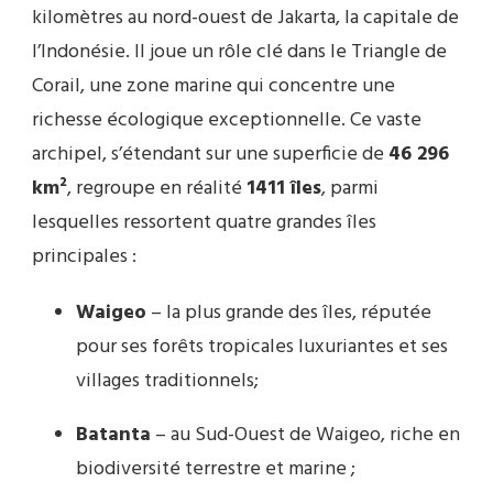
kilomètres au nord-ouest de Jakarta, la capitale de
l’Indonésie. Il joue un rôle clé dans le Triangle de
Corail, une zone marine qui concentre une
richesse écologique exceptionnelle. Ce vaste
archipel, s’étendant sur une superficie de
46 296
km²
, regroupe en réalité
1411 îles
, parmi
lesquelles ressortent quatre grandes îles
principales :
Waigeo
– la plus grande des îles, réputée
pour ses forêts tropicales luxuriantes et ses
villages traditionnels;
Batanta
– au Sud-Ouest de Waigeo, riche en
biodiversité terrestre et marine ;