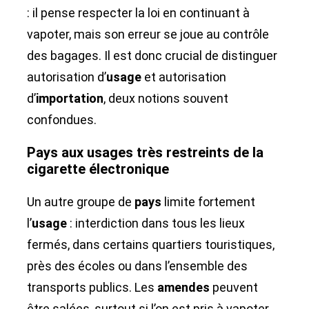
: il pense respecter la loi en continuant à
vapoter, mais son erreur se joue au contrôle
des bagages. Il est donc crucial de distinguer
autorisation d’
usage
et autorisation
d’
importation
, deux notions souvent
confondues.
Pays aux usages très restreints de la
cigarette électronique
Un autre groupe de
pays
limite fortement
l’
usage
: interdiction dans tous les lieux
fermés, dans certains quartiers touristiques,
près des écoles ou dans l’ensemble des
transports publics. Les
amendes
peuvent
être salées, surtout si l’on est pris à vapoter