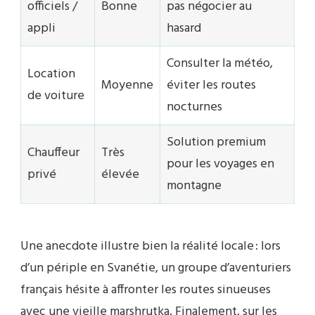
officiels /
Bonne
pas négocier au
appli
hasard
Consulter la météo,
Location
Moyenne
éviter les routes
de voiture
nocturnes
Solution premium
Chauffeur
Très
pour les voyages en
privé
élevée
montagne
Une anecdote illustre bien la réalité locale : lors
d’un périple en Svanétie, un groupe d’aventuriers
français hésite à affronter les routes sinueuses
avec une vieille marshrutka. Finalement, sur les