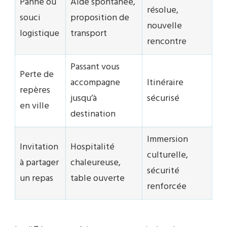
Panne ou
Aide spontanée,
résolue,
souci
proposition de
nouvelle
logistique
transport
rencontre
Passant vous
Perte de
accompagne
Itinéraire
repères
jusqu’à
sécurisé
en ville
destination
Immersion
Invitation
Hospitalité
culturelle,
à partager
chaleureuse,
sécurité
un repas
table ouverte
renforcée