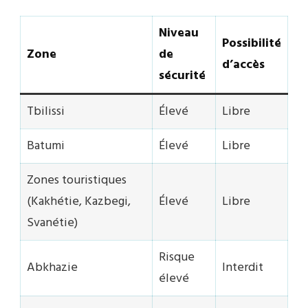
Niveau
Possibilité
Zone
de
d’accès
sécurité
Tbilissi
Élevé
Libre
Batumi
Élevé
Libre
Zones touristiques
(Kakhétie, Kazbegi,
Élevé
Libre
Svanétie)
Risque
Abkhazie
Interdit
élevé