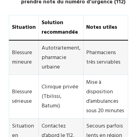
prendre note du numéro d’urgence (112)
Solution
Situation
Notes utiles
recommandée
Autotraitement,
Blessure
Pharmaciens
pharmacie
mineure
très serviables
urbaine
Mise à
Clinique privée
Blessure
disposition
(Tbilissi,
sérieuse
d’ambulances
Batumi)
sous 20 minutes
Situation
Contactez
Secours parfois
en
d’abord le 112,
lents en région