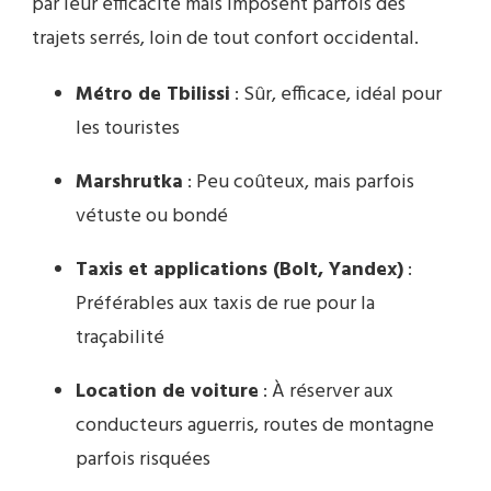
par leur efficacité mais imposent parfois des
trajets serrés, loin de tout confort occidental.
Métro de Tbilissi
: Sûr, efficace, idéal pour
les touristes
Marshrutka
: Peu coûteux, mais parfois
vétuste ou bondé
Taxis et applications (Bolt, Yandex)
:
Préférables aux taxis de rue pour la
traçabilité
Location de voiture
: À réserver aux
conducteurs aguerris, routes de montagne
parfois risquées