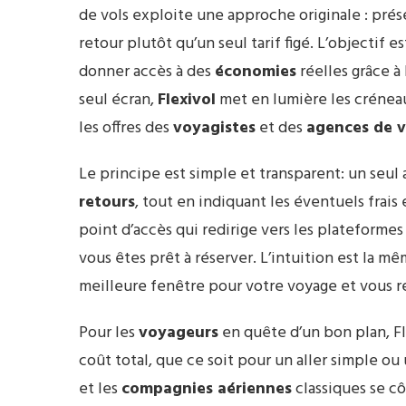
de vols exploite une approche originale : prés
retour plutôt qu’un seul tarif figé. L’objectif es
donner accès à des
économies
réelles grâce à 
seul écran,
Flexivol
met en lumière les crénea
les offres des
voyagistes
et des
agences de 
Le principe est simple et transparent: un seul 
retours
, tout en indiquant les éventuels frais
point d’accès qui redirige vers les platefor
vous êtes prêt à réserver. L’intuition est la 
meilleure fenêtre pour votre voyage et vous r
Pour les
voyageurs
en quête d’un bon plan, F
coût total, que ce soit pour un aller simple ou 
et les
compagnies aériennes
classiques se cô