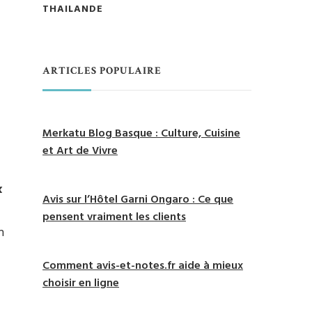
THAILANDE
ARTICLES POPULAIRE
Merkatu Blog Basque : Culture, Cuisine
et Art de Vivre
x
Avis sur l’Hôtel Garni Ongaro : Ce que
pensent vraiment les clients
n
Comment avis-et-notes.fr aide à mieux
choisir en ligne