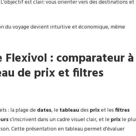
L’objectif est clair: vous orienter vers des destinations et
ation du voyage devient intuitive et économique, même
Flexivol : comparateur à
au de prix et filtres
ts : la plage de
dates
, le
tableau
des
prix
et les
filtres
ours
s’inscrivent dans un cadre visuel clair, et le
prix
le plu
son. Cette présentation en tableau permet d’évaluer