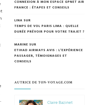
CONNEXION À MON ESPACE GPNET AIR
e
FRANCE : ÉTAPES ET CONSEILS
et
n
LINA
SUR
t
TEMPS DE VOL PARIS LIMA : QUELLE
DURÉE PRÉVOIR POUR VOTRE TRAJET ?
t
MARINE
SUR
ETIHAD AIRWAYS AVIS : L’EXPÉRIENCE
PASSAGER, TÉMOIGNAGES ET
CONSEILS
AUTRICE DE TON-VOYAGE.COM
e
t
e
.
Claire Bazinet