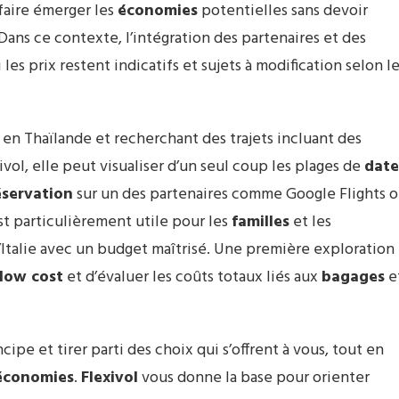
faire émerger les
économies
potentielles sans devoir
ans ce contexte, l’intégration des partenaires et des
es prix restent indicatifs et sujets à modification selon l
 en Thaïlande et recherchant des trajets incluant des
ivol, elle peut visualiser d’un seul coup les plages de
date
éservation
sur un des partenaires comme Google Flights 
st particulièrement utile pour les
familles
et les
l’Italie avec un budget maîtrisé. Une première exploration
low cost
et d’évaluer les coûts totaux liés aux
bagages
e
pe et tirer parti des choix qui s’offrent à vous, tout en
économies
.
Flexivol
vous donne la base pour orienter