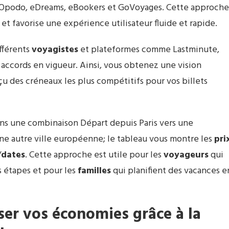
podo, eDreams, eBookers et GoVoyages. Cette approche
 et favorise une expérience utilisateur fluide et rapide.
fférents
voyagistes
et plateformes comme Lastminute,
s accords en vigueur. Ainsi, vous obtenez une vision
çu des créneaux les plus compétitifs pour vos billets
nons une combinaison Départ depuis Paris vers une
ne autre ville européenne; le tableau vous montre les
pri
/
dates
. Cette approche est utile pour les
voyageurs
qui
s étapes et pour les
familles
qui planifient des vacances e
ser vos économies grâce à la