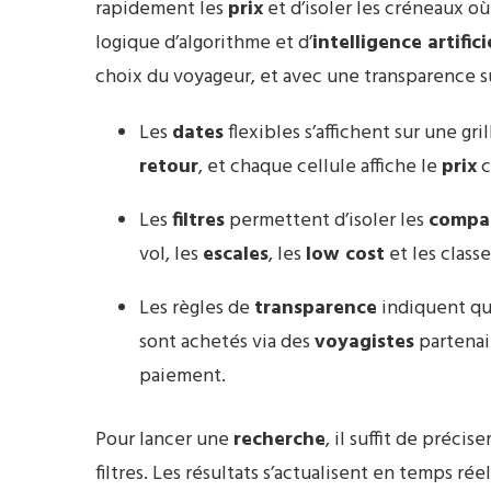
rapidement les
prix
et d’isoler les créneaux où 
logique d’algorithme et d’
intelligence artifici
choix du voyageur, et avec une transparence su
Les
dates
flexibles s’affichent sur une gri
retour
, et chaque cellule affiche le
prix
c
Les
filtres
permettent d’isoler les
compag
vol, les
escales
, les
low cost
et les class
Les règles de
transparence
indiquent q
sont achetés via des
voyagistes
partenai
paiement.
Pour lancer une
recherche
, il suffit de préci
filtres. Les résultats s’actualisent en temps r