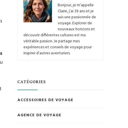
Bonjour, je m’appelle
Claire, j’ai 39 ans et je
suis une passionnée de
es
voyage. Explorer de
nouveaux horizons et
découvrir différentes cultures est ma
véritable passion. Je partage mes
expériences et conseils de voyage pour
s
inspirer d’autres aventuriers.
ou
CATÉGORIES
t
ACCESSOIRES DE VOYAGE
AGENCE DE VOYAGE