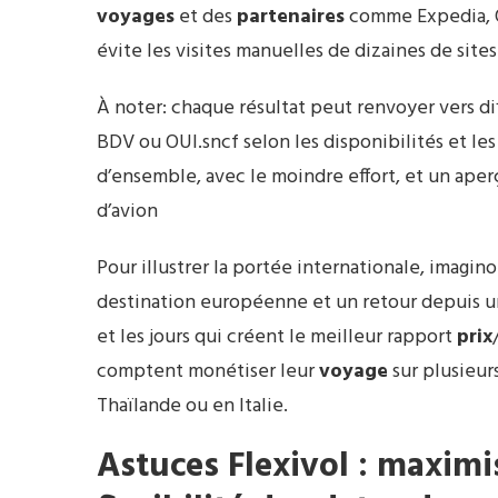
voyages
et des
partenaires
comme Expedia, O
évite les visites manuelles de dizaines de sites
À noter: chaque résultat peut renvoyer vers di
BDV ou OUI.sncf selon les disponibilités et le
d’ensemble, avec le moindre effort, et un aper
d’avion
Pour illustrer la portée internationale, imagi
destination européenne et un retour depuis u
et les jours qui créent le meilleur rapport
prix
comptent monétiser leur
voyage
sur plusieur
Thaïlande ou en Italie.
Astuces Flexivol : maximi