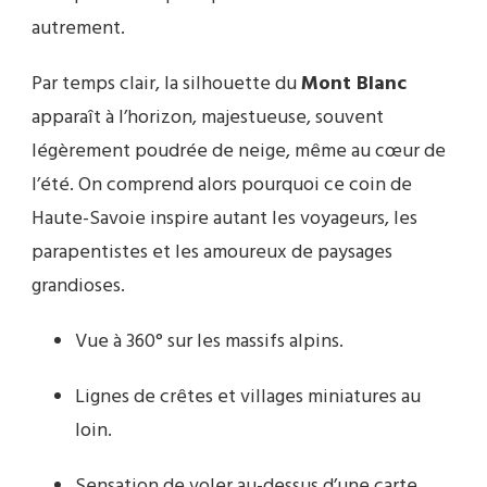
autrement.
Par temps clair, la silhouette du
Mont Blanc
apparaît à l’horizon, majestueuse, souvent
légèrement poudrée de neige, même au cœur de
l’été. On comprend alors pourquoi ce coin de
Haute-Savoie inspire autant les voyageurs, les
parapentistes et les amoureux de paysages
grandioses.
Vue à 360° sur les massifs alpins.
Lignes de crêtes et villages miniatures au
loin.
Sensation de voler au-dessus d’une carte