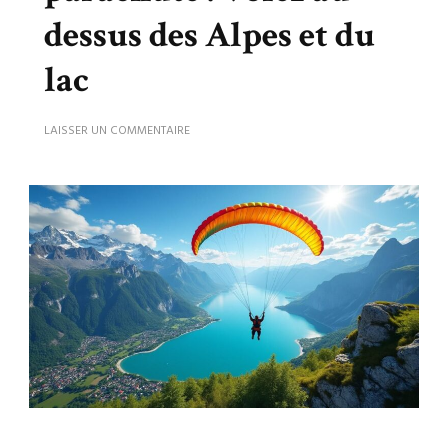
dessus des Alpes et du
lac
SUR
LAISSER UN COMMENTAIRE
ANNECY
SAUT
EN
PARACHUTE
:
VOLEZ
AU-
DESSUS
DES
ALPES
ET
DU
LAC