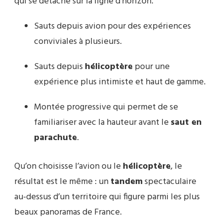
qui se détache sur la ligne d’horizon.
Sauts depuis avion pour des expériences
conviviales à plusieurs.
Sauts depuis
hélicoptère
pour une
expérience plus intimiste et haut de gamme.
Montée progressive qui permet de se
familiariser avec la hauteur avant le
saut en
parachute
.
Qu’on choisisse l’avion ou le
hélicoptère
, le
résultat est le même : un
tandem
spectaculaire
au-dessus d’un territoire qui figure parmi les plus
beaux panoramas de France.